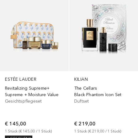
ESTÉE LAUDER
KILIAN
Revitalizing Supreme+
The Cellars
Supreme + Moisture Value
Black Phantom Icon Set
Gesichtspflegeset
Duftset
€ 145,00
€ 219,00
1
Stück
 (
€ 145,00
 / 
1
Stück
)
1
Stück
 (
€ 219,00
 / 
1
Stück
)