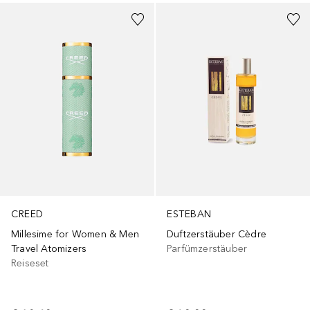
CREED
ESTEBAN
Millesime for Women & Men
Duftzerstäuber Cèdre
Travel Atomizers
Parfümzerstäuber
Reiseset