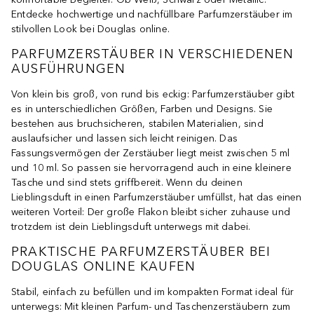
Entdecke hochwertige und nachfüllbare Parfumzerstäuber im
stilvollen Look bei Douglas online.
PARFUMZERSTÄUBER IN VERSCHIEDENEN
AUSFÜHRUNGEN
Von klein bis groß, von rund bis eckig: Parfumzerstäuber gibt
es in unterschiedlichen Größen, Farben und Designs. Sie
bestehen aus bruchsicheren, stabilen Materialien, sind
auslaufsicher und lassen sich leicht reinigen. Das
Fassungsvermögen der Zerstäuber liegt meist zwischen 5 ml
und 10 ml. So passen sie hervorragend auch in eine kleinere
Tasche und sind stets griffbereit. Wenn du deinen
Lieblingsduft in einen Parfumzerstäuber umfüllst, hat das einen
weiteren Vorteil: Der große Flakon bleibt sicher zuhause und
trotzdem ist dein Lieblingsduft unterwegs mit dabei.
PRAKTISCHE PARFUMZERSTÄUBER BEI
DOUGLAS ONLINE KAUFEN
Stabil, einfach zu befüllen und im kompakten Format ideal für
unterwegs: Mit kleinen Parfum- und Taschenzerstäubern zum