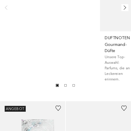
DUFTNOTEN
Gourmand-
Düfte
Unsere Top-
Auswahl:
Parfums, die an
Leckereien
erinnern.
ANGEBOT