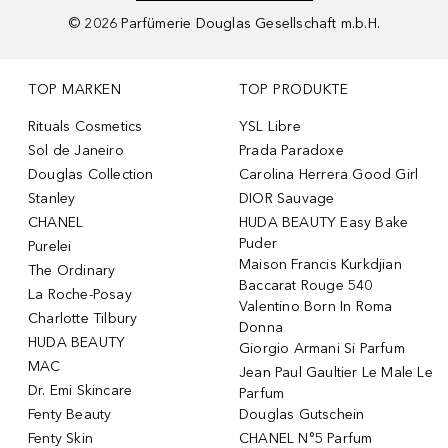
©
2026
Parfümerie Douglas Gesellschaft m.b.H.
TOP MARKEN
TOP PRODUKTE
Rituals Cosmetics
YSL Libre
Sol de Janeiro
Prada Paradoxe
Douglas Collection
Carolina Herrera Good Girl
Stanley
DIOR Sauvage
CHANEL
HUDA BEAUTY Easy Bake
Puder
Purelei
Maison Francis Kurkdjian
The Ordinary
Baccarat Rouge 540
La Roche-Posay
Valentino Born In Roma
Charlotte Tilbury
Donna
HUDA BEAUTY
Giorgio Armani Si Parfum
MAC
Jean Paul Gaultier Le Male Le
Dr. Emi Skincare
Parfum
Fenty Beauty
Douglas Gutschein
Fenty Skin
CHANEL N°5 Parfum