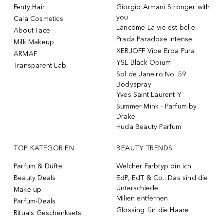
Fenty Hair
Giorgio Armani Stronger with
you
Caia Cosmetics
Lancôme La vie est belle
About Face
Prada Paradoxe Intense
Milk Makeup
XERJOFF Vibe Erba Pura
ARMAF
YSL Black Opium
Transparent Lab
Sol de Janeiro No. 59
Bodyspray
Yves Saint Laurent Y
Summer Mink - Parfum by
Drake
Huda Beauty Parfum
TOP KATEGORIEN
BEAUTY TRENDS
Parfum & Düfte
Welcher Farbtyp bin ich
Beauty Deals
EdP, EdT & Co.: Das sind die
Unterschiede
Make-up
Milien entfernen
Parfum-Deals
Glossing für die Haare
Rituals Geschenksets