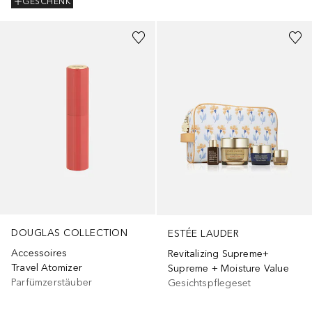
GESCHENK
DOUGLAS COLLECTION
ESTÉE LAUDER
Accessoires
Revitalizing Supreme+
Travel Atomizer
Supreme + Moisture Value
Parfümzerstäuber
Gesichtspflegeset