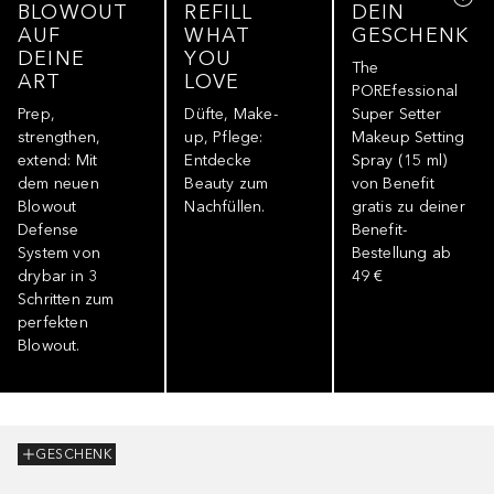
BLOWOUT
REFILL
DEIN
AUF
WHAT
GESCHENK
DEINE
YOU
The
ART
LOVE
POREfessional
Prep,
Düfte, Make-
Super Setter
strengthen,
up, Pflege:
Makeup Setting
extend: Mit
Entdecke
Spray (15 ml)
dem neuen
Beauty zum
von Benefit
Blowout
Nachfüllen.
gratis zu deiner
Defense
Benefit-
System von
Bestellung ab
drybar in 3
49 €
Schritten zum
perfekten
Blowout.
GESCHENK