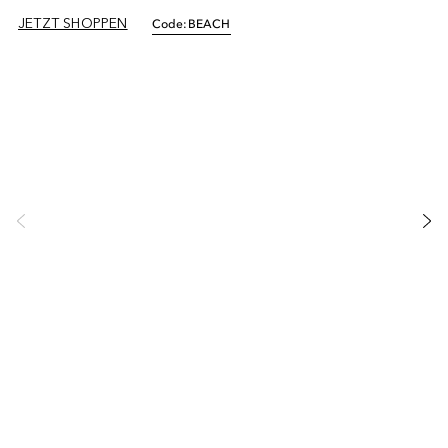
JETZT SHOPPEN
Code:
BEACH