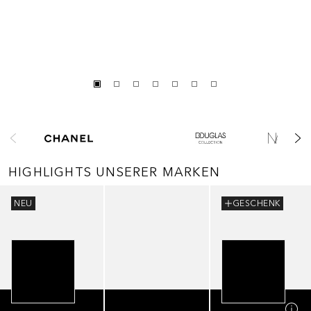
Überspringen
HIGHLIGHTS UNSERER MARKEN
Überspringen
NEU
GESCHENK