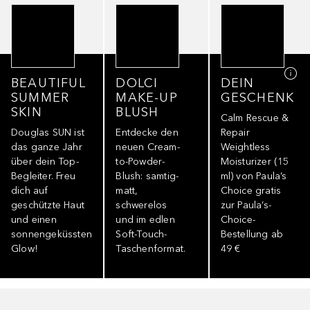
BEAUTIFUL
DOLCI
DEIN
SUMMER
MAKE-UP
GESCHENK
SKIN
BLUSH
Calm Rescue &
Douglas SUN ist
Entdecke den
Repair
das ganze Jahr
neuen Cream-
Weightless
über dein Top-
to-Powder-
Moisturizer (15
Begleiter. Freu
Blush: samtig-
ml) von Paula’s
dich auf
matt,
Choice gratis
geschützte Haut
schwerelos
zur Paula’s-
und einen
und im edlen
Choice-
sonnengeküssten
Soft-Touch-
Bestellung ab
Glow!
Taschenformat.
49 €