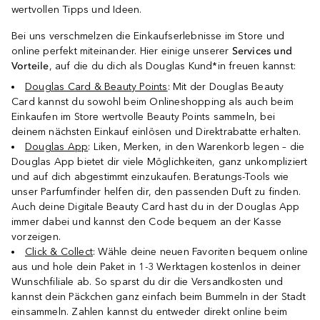
wertvollen Tipps und Ideen.
Bei uns verschmelzen die Einkaufserlebnisse im Store und
online perfekt miteinander. Hier einige unserer
Services und
Vorteile
, auf die du dich als Douglas Kund*in freuen kannst:
Douglas Card & Beauty Points
: Mit der Douglas Beauty
Card kannst du sowohl beim Onlineshopping als auch beim
Einkaufen im Store wertvolle Beauty Points sammeln, bei
deinem nächsten Einkauf einlösen und Direktrabatte erhalten.
Douglas App
: Liken, Merken, in den Warenkorb legen – die
Douglas App bietet dir viele Möglichkeiten, ganz unkompliziert
und auf dich abgestimmt einzukaufen. Beratungs-Tools wie
unser Parfumfinder helfen dir, den passenden Duft zu finden.
Auch deine Digitale Beauty Card hast du in der Douglas App
immer dabei und kannst den Code bequem an der Kasse
vorzeigen.
Click & Collect
: Wähle deine neuen Favoriten bequem online
aus und hole dein Paket in 1-3 Werktagen kostenlos in deiner
Wunschfiliale ab. So sparst du dir die Versandkosten und
kannst dein Päckchen ganz einfach beim Bummeln in der Stadt
einsammeln. Zahlen kannst du entweder direkt online beim