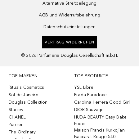
Alternative Streitbeilegung
AGB und Widerrufsbelehrung
Datenschutzeinstellungen
VERTRAG WIDERRUFEN
©
2026
Parfümerie Douglas Gesellschaft m.b.H.
TOP MARKEN
TOP PRODUKTE
Rituals Cosmetics
YSL Libre
Sol de Janeiro
Prada Paradoxe
Douglas Collection
Carolina Herrera Good Girl
Stanley
DIOR Sauvage
CHANEL
HUDA BEAUTY Easy Bake
Puder
Purelei
Maison Francis Kurkdjian
The Ordinary
Baccarat Rouge 540