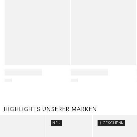
HIGHLIGHTS UNSERER MARKEN
Überspringen
NEU
GESCHENK