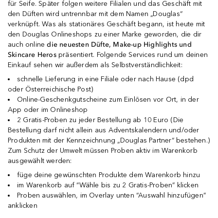
für Seife. Später folgen weitere Filialen und das Geschäft mit
den Düften wird untrennbar mit dem Namen „Douglas“
verknüpft. Was als stationäres Geschäft begann, ist heute mit
den Douglas Onlineshops zu einer Marke geworden, die dir
auch online
die neuesten Düfte, Make-up Highlights und
Skincare Heros
präsentiert. Folgende Services rund um deinen
Einkauf sehen wir außerdem als Selbstverständlichkeit:
schnelle Lieferung in eine Filiale oder nach Hause (dpd
oder Österreichische Post)
Online-Geschenkgutscheine zum Einlösen vor Ort, in der
App oder im Onlineshop
2 Gratis-Proben zu jeder Bestellung ab 10 Euro (Die
Bestellung darf nicht allein aus Adventskalendern und/oder
Produkten mit der Kennzeichnung „Douglas Partner“ bestehen.)
Zum Schutz der Umwelt müssen Proben aktiv im Warenkorb
ausgewählt werden:
füge deine gewünschten Produkte dem Warenkorb hinzu
im Warenkorb auf “Wähle bis zu 2 Gratis-Proben” klicken
Proben auswählen, im Overlay unten “Auswahl hinzufügen”
anklicken