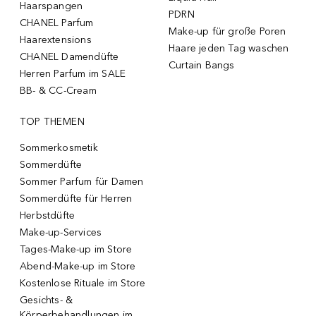
Haarspangen
PDRN
CHANEL Parfum
Make-up für große Poren
Haarextensions
Haare jeden Tag waschen
CHANEL Damendüfte
Curtain Bangs
Herren Parfum im SALE
BB- & CC-Cream
TOP THEMEN
Sommerkosmetik
Sommerdüfte
Sommer Parfum für Damen
Sommerdüfte für Herren
Herbstdüfte
Make-up-Services
Tages-Make-up im Store
Abend-Make-up im Store
Kostenlose Rituale im Store
Gesichts- &
Körperbehandlungen im