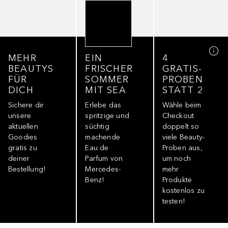
MEHR
EIN
4
BEAUTYS
FRISCHER
GRATIS-
FÜR
SOMMER
PROBEN
DICH
MIT SEA
STATT 2
Sichere dir
Erlebe das
Wähle beim
unsere
spritzige und
Checkout
aktuellen
süchtig
doppelt so
Goodies
machende
viele Beauty-
gratis zu
Eau de
Proben aus,
deiner
Parfum von
um noch
Bestellung!
Mercedes-
mehr
Benz!
Produkte
kostenlos zu
testen!