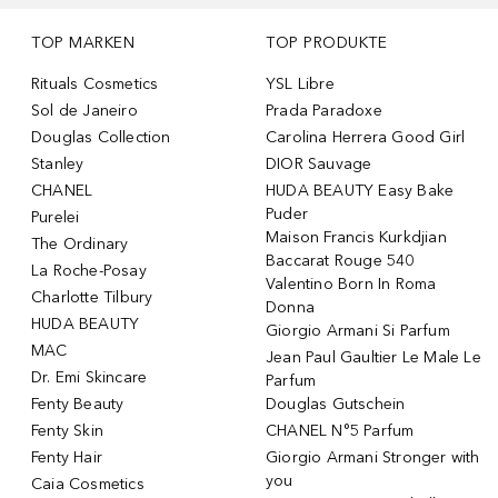
TOP MARKEN
TOP PRODUKTE
Rituals Cosmetics
YSL Libre
Sol de Janeiro
Prada Paradoxe
Douglas Collection
Carolina Herrera Good Girl
Stanley
DIOR Sauvage
CHANEL
HUDA BEAUTY Easy Bake
Puder
Purelei
Maison Francis Kurkdjian
The Ordinary
Baccarat Rouge 540
La Roche-Posay
Valentino Born In Roma
Charlotte Tilbury
Donna
HUDA BEAUTY
Giorgio Armani Si Parfum
MAC
Jean Paul Gaultier Le Male Le
Dr. Emi Skincare
Parfum
Fenty Beauty
Douglas Gutschein
Fenty Skin
CHANEL N°5 Parfum
Fenty Hair
Giorgio Armani Stronger with
you
Caia Cosmetics