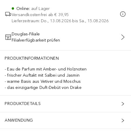
Online
:
auf Lager
Versandkostenfrei ab
€ 39,95
Lieferzeitraum: Do., 13.08.2026 bis Sa., 15.08.2026
Douglas-Filiale
Filialverfügbarkeit prüfen
IN DEN WARENKORB
PRODUKTINFORMATIONEN
Eau de Parfum mit Amber- und Holznoten
frischer Auftakt mit Salbei und Jasmin
warme Basis aus Vetiver und Moschus
das einzigartige Duft-Debüt von Drake
PRODUKTDETAILS
ANWENDUNG