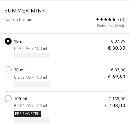
SUMMER MINK
Eau de Parfum
5
(
3
)
Preise inkl. MwSt.
10 ml
€ 37,99
€ 30,39
€ 303,90
 / 
100
ml
30 ml
€ 87,00
€ 69,60
€ 232,00
 / 
100
ml
100 ml
€ 135,00
€ 108,00
€ 108,00
 / 
100
ml
PREISVORTEIL