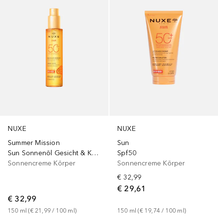
NUXE
NUXE
Summer Mission
Sun
Sun Sonnenöl Gesicht & Körper
Spf50
Sonnencreme Körper
Sonnencreme Körper
€ 32,99
€ 29,61
€ 32,99
150
ml
 (
€ 21,99
 / 
100
ml
)
150
ml
 (
€ 19,74
 / 
100
ml
)