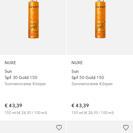
NUXE
NUXE
Sun
Sun
Spf 30 Gold 150
Spf 50 Gold 150
Sonnencreme Körper
Sonnencreme Körper
€ 43,39
€ 43,39
150
ml
 (
€ 28,93
 / 
100
ml
)
150
ml
 (
€ 28,93
 / 
100
ml
)