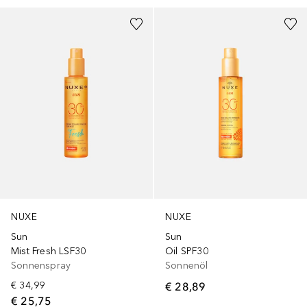
NUXE
NUXE
Sun
Sun
Mist Fresh LSF30
Oil SPF30
Sonnenspray
Sonnenöl
€ 34,99
€ 28,89
€ 25,75