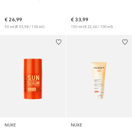
€ 26,99
€ 33,99
50
ml
 (
€ 53,98
 / 
100
ml
)
150
ml
 (
€ 22,66
 / 
100
ml
)
NUXE
NUXE