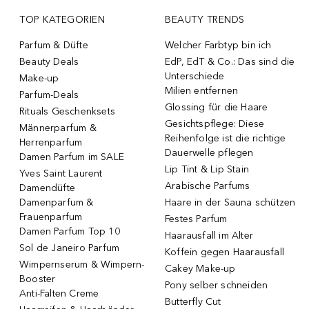
TOP KATEGORIEN
BEAUTY TRENDS
Parfum & Düfte
Welcher Farbtyp bin ich
Beauty Deals
EdP, EdT & Co.: Das sind die
Unterschiede
Make-up
Milien entfernen
Parfum-Deals
Glossing für die Haare
Rituals Geschenksets
Gesichtspflege: Diese
Männerparfum &
Reihenfolge ist die richtige
Herrenparfum
Dauerwelle pflegen
Damen Parfum im SALE
Lip Tint & Lip Stain
Yves Saint Laurent
Arabische Parfums
Damendüfte
Damenparfum &
Haare in der Sauna schützen
Frauenparfum
Festes Parfum
Damen Parfum Top 10
Haarausfall im Alter
Sol de Janeiro Parfum
Koffein gegen Haarausfall
Wimpernserum & Wimpern-
Cakey Make-up
Booster
Pony selber schneiden
Anti-Falten Creme
Butterfly Cut