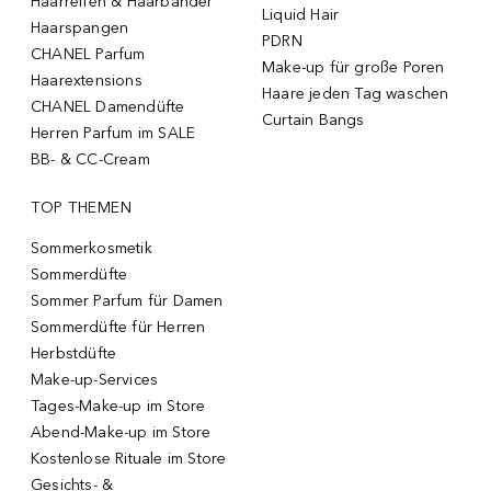
Haarreifen & Haarbänder
Liquid Hair
Haarspangen
PDRN
CHANEL Parfum
Make-up für große Poren
Haarextensions
Haare jeden Tag waschen
CHANEL Damendüfte
Curtain Bangs
Herren Parfum im SALE
BB- & CC-Cream
TOP THEMEN
Sommerkosmetik
Sommerdüfte
Sommer Parfum für Damen
Sommerdüfte für Herren
Herbstdüfte
Make-up-Services
Tages-Make-up im Store
Abend-Make-up im Store
Kostenlose Rituale im Store
Gesichts- &