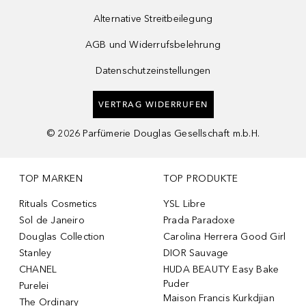
Alternative Streitbeilegung
AGB und Widerrufsbelehrung
Datenschutzeinstellungen
VERTRAG WIDERRUFEN
©
2026
Parfümerie Douglas Gesellschaft m.b.H.
TOP MARKEN
TOP PRODUKTE
Rituals Cosmetics
YSL Libre
Sol de Janeiro
Prada Paradoxe
Douglas Collection
Carolina Herrera Good Girl
Stanley
DIOR Sauvage
CHANEL
HUDA BEAUTY Easy Bake
Puder
Purelei
Maison Francis Kurkdjian
The Ordinary