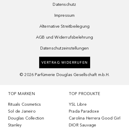
Datenschutz
Impressum
Alternative Streitbeilegung
AGB und Widerrufsbelehrung
Datenschutzeinstellungen
VERTRAG WIDERRUFEN
©
2026
Parfümerie Douglas Gesellschaft m.b.H.
TOP MARKEN
TOP PRODUKTE
Rituals Cosmetics
YSL Libre
Sol de Janeiro
Prada Paradoxe
Douglas Collection
Carolina Herrera Good Girl
Stanley
DIOR Sauvage