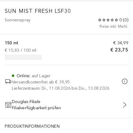
SUN
MIST FRESH LSF30
Sonnenspray
0
(
0
)
Preise inkl. MwSt.
150 ml
€ 34,99
€ 23,75
€ 15,83
 / 
100
ml
Online
:
auf Lager
Versandkostenfrei ab
€ 39,95
Lieferzeitraum: Di., 11.08.2026 bis Do., 13.08.2026
Douglas-Filiale
Filialverfügbarkeit prüfen
IN DEN WARENKORB
PRODUKTINFORMATIONEN