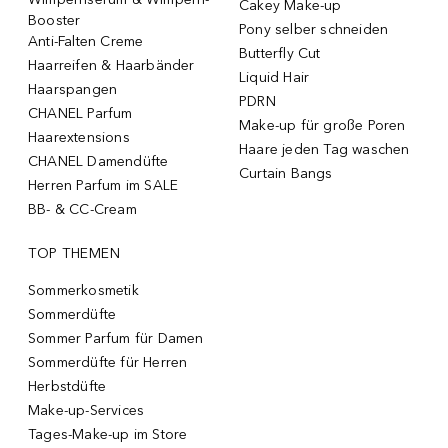
Cakey Make-up
Booster
Pony selber schneiden
Anti-Falten Creme
Butterfly Cut
Haarreifen & Haarbänder
Liquid Hair
Haarspangen
PDRN
CHANEL Parfum
Make-up für große Poren
Haarextensions
Haare jeden Tag waschen
CHANEL Damendüfte
Curtain Bangs
Herren Parfum im SALE
BB- & CC-Cream
TOP THEMEN
Sommerkosmetik
Sommerdüfte
Sommer Parfum für Damen
Sommerdüfte für Herren
Herbstdüfte
Make-up-Services
Tages-Make-up im Store