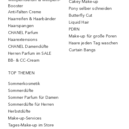
Cakey Make-up
Booster
Pony selber schneiden
Anti-Falten Creme
Butterfly Cut
Haarreifen & Haarbänder
Liquid Hair
Haarspangen
PDRN
CHANEL Parfum
Make-up für große Poren
Haarextensions
Haare jeden Tag waschen
CHANEL Damendüfte
Curtain Bangs
Herren Parfum im SALE
BB- & CC-Cream
TOP THEMEN
Sommerkosmetik
Sommerdüfte
Sommer Parfum für Damen
Sommerdüfte für Herren
Herbstdüfte
Make-up-Services
Tages-Make-up im Store