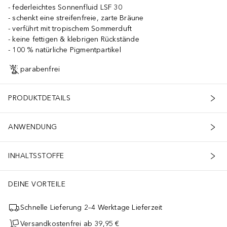
federleichtes Sonnenfluid LSF 30
schenkt eine streifenfreie, zarte Bräune
verführt mit tropischem Sommerduft
keine fettigen & klebrigen Rückstände
100 % natürliche Pigmentpartikel
parabenfrei
PRODUKTDETAILS
ANWENDUNG
INHALTSSTOFFE
DEINE VORTEILE
Schnelle Lieferung 2–4 Werktage Lieferzeit
Versandkostenfrei ab 39,95 €