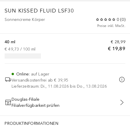
SUN
KISSED FLUID LSF30
Sonnencreme Körper
0
(
0
)
Preise inkl. MwSt.
40 ml
€ 28,99
€ 19,89
€ 49,73
 / 
100
ml
Online
:
auf Lager
Versandkostenfrei ab
€ 39,95
Lieferzeitraum: Di., 11.08.2026 bis Do., 13.08.2026
Douglas-Filiale
Filialverfügbarkeit prüfen
IN DEN WARENKORB
PRODUKTINFORMATIONEN