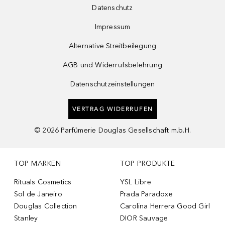
Datenschutz
Impressum
Alternative Streitbeilegung
AGB und Widerrufsbelehrung
Datenschutzeinstellungen
VERTRAG WIDERRUFEN
©
2026
Parfümerie Douglas Gesellschaft m.b.H.
TOP MARKEN
TOP PRODUKTE
Rituals Cosmetics
YSL Libre
Sol de Janeiro
Prada Paradoxe
Douglas Collection
Carolina Herrera Good Girl
Stanley
DIOR Sauvage