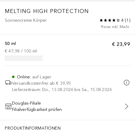
MELTING HIGH PROTECTION
Sonnencreme Körper
4
(
1
)
Preise inkl. MwSt.
50 ml
€ 23,99
€ 47,98
 / 
100
ml
Online
:
auf Lager
Versandkostenfrei ab
€ 39,95
Lieferzeitraum: Do., 13.08.2026 bis Sa., 15.08.2026
Douglas-Filiale
Filialverfügbarkeit prüfen
IN DEN WARENKORB
PRODUKTINFORMATIONEN