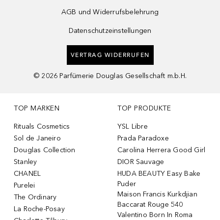
AGB und Widerrufsbelehrung
Datenschutzeinstellungen
VERTRAG WIDERRUFEN
©
2026
Parfümerie Douglas Gesellschaft m.b.H.
TOP MARKEN
TOP PRODUKTE
Rituals Cosmetics
YSL Libre
Sol de Janeiro
Prada Paradoxe
Douglas Collection
Carolina Herrera Good Girl
Stanley
DIOR Sauvage
CHANEL
HUDA BEAUTY Easy Bake
Puder
Purelei
Maison Francis Kurkdjian
The Ordinary
Baccarat Rouge 540
La Roche-Posay
Valentino Born In Roma