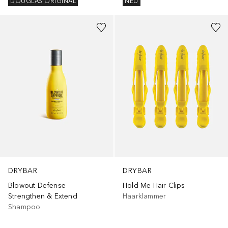
DOUGLAS ORIGINAL
NEU
DRYBAR
DRYBAR
Blowout Defense
Hold Me Hair Clips
Strengthen & Extend
Haarklammer
Shampoo