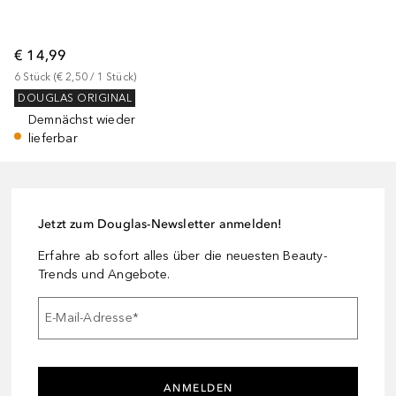
€ 14,99
6
Stück
 (
€ 2,50
 / 
1
Stück
)
DOUGLAS ORIGINAL
Demnächst wieder
lieferbar
Jetzt zum Douglas-Newsletter anmelden!
Erfahre ab sofort alles über die neuesten Beauty-
Trends und Angebote.
E-Mail-Adresse
*
ANMELDEN