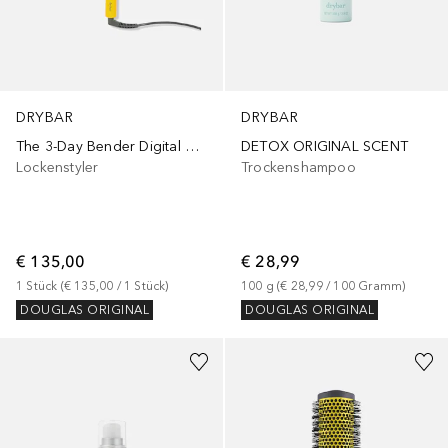
DRYBAR
DRYBAR
The 3-Day Bender Digital Curling Iron 3.17 cm
DETOX ORIGINAL SCENT
Lockenstyler
Trockenshampoo
€ 135,00
€ 28,99
1
Stück
 (
€ 135,00
 / 
1
Stück
)
100
g
 (
€ 28,99
 / 
100
Gramm
)
DOUGLAS ORIGINAL
DOUGLAS ORIGINAL