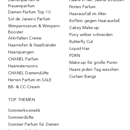
Frauenparfum
Festes Parfum
Damen Parfum Top 10
Haarausfall im Alter
Sol de Janeiro Parfum
Koffein gegen Haarausfall
Wimpernserum & Wimpern-
Cakey Make-up
Booster
Pony selber schneiden
Anti-Falten Creme
Butterfly Cut
Haarreifen & Haarbänder
Liquid Hair
Haarspangen
PDRN
CHANEL Parfum
Make-up für große Poren
Haarextensions
Haare jeden Tag waschen
CHANEL Damendüfte
Curtain Bangs
Herren Parfum im SALE
BB- & CC-Cream
TOP THEMEN
Sommerkosmetik
Sommerdüfte
Sommer Parfum für Damen