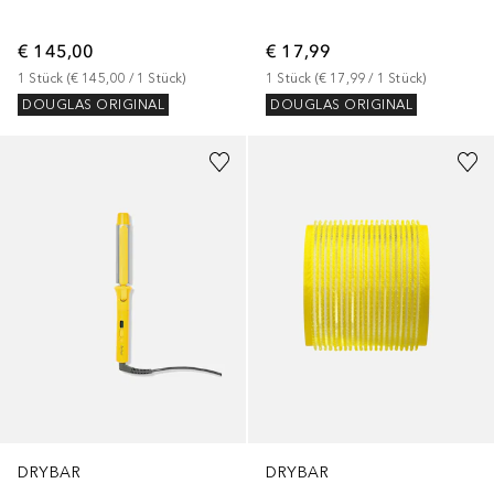
€ 145,00
€ 17,99
1
Stück
 (
€ 145,00
 / 
1
Stück
)
1
Stück
 (
€ 17,99
 / 
1
Stück
)
DOUGLAS ORIGINAL
DOUGLAS ORIGINAL
DRYBAR
DRYBAR