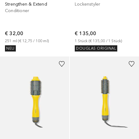
Strengthen & Extend
Lockenstyler
Conditioner
€ 32,00
€ 135,00
251
ml
 (
€ 12,75
 / 
100
ml
)
1
Stück
 (
€ 135,00
 / 
1
Stück
)
NEU
DOUGLAS ORIGINAL