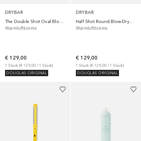
DRYBAR
DRYBAR
The Double Shot Oval Blow-Dryer Brush
Half Shot Round Blow-Dryer Brush
Warmluftbürste
Warmluftbürste
€ 129,00
€ 129,00
1
Stück
 (
€ 129,00
 / 
1
Stück
)
1
Stück
 (
€ 129,00
 / 
1
Stück
)
DOUGLAS ORIGINAL
DOUGLAS ORIGINAL