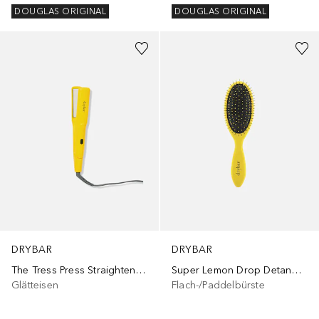
DOUGLAS ORIGINAL
DOUGLAS ORIGINAL
DRYBAR
DRYBAR
The Tress Press Straightening Iron
Super Lemon Drop Detangling Hair Brush
Glätteisen
Flach-/Paddelbürste