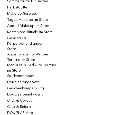
Sommerdüfte für Herren
Herbstdüfte
Make-up-Services
Tages-Make-up im Store
Abend-Make-up im Store
Kostenlose Rituale im Store
Gesichts- &
Körperbehandlungen im
Store
Augenbrauen & Wimpern
Termine im Store
Maniküre & Pediküre Termine
im Store
Studentenrabatt
Douglas Angebote
Geschenkverpackung
Douglas Beauty Card
Click & Collect
Click & Return
DOUGLAS App