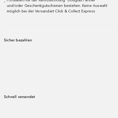
Produkten mit der Kennzeichnung "Douglas Partner"
¹
und/oder Geschenkgutscheinen bestehen. Keine Auswahl
möglich bei der Versandart Click & Collect Express
Sicher bezahlen
Schnell versendet