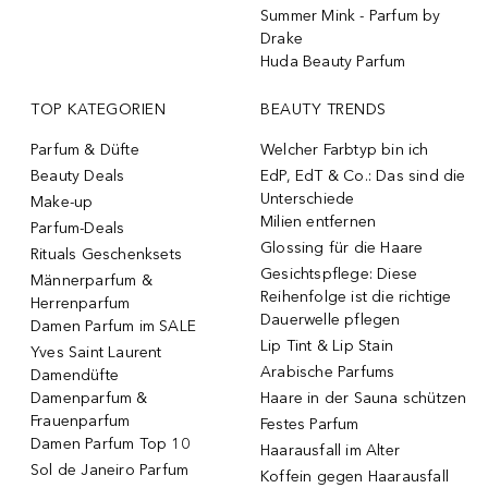
Summer Mink - Parfum by
Drake
Huda Beauty Parfum
TOP KATEGORIEN
BEAUTY TRENDS
Parfum & Düfte
Welcher Farbtyp bin ich
Beauty Deals
EdP, EdT & Co.: Das sind die
Unterschiede
Make-up
Milien entfernen
Parfum-Deals
Glossing für die Haare
Rituals Geschenksets
Gesichtspflege: Diese
Männerparfum &
Reihenfolge ist die richtige
Herrenparfum
Dauerwelle pflegen
Damen Parfum im SALE
Lip Tint & Lip Stain
Yves Saint Laurent
Arabische Parfums
Damendüfte
Damenparfum &
Haare in der Sauna schützen
Frauenparfum
Festes Parfum
Damen Parfum Top 10
Haarausfall im Alter
Sol de Janeiro Parfum
Koffein gegen Haarausfall