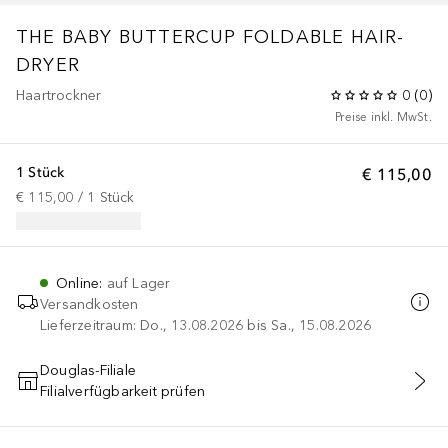
THE BABY BUTTERCUP FOLDABLE HAIR-
DRYER
Haartrockner
0
(
0
)
Preise inkl. MwSt.
1 Stück
€ 115,00
€ 115,00
 / 
1
Stück
Online
:
auf Lager
Versandkosten
Lieferzeitraum: Do., 13.08.2026 bis Sa., 15.08.2026
Douglas-Filiale
Filialverfügbarkeit prüfen
IN DEN WARENKORB