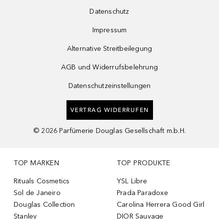
Datenschutz
Impressum
Alternative Streitbeilegung
AGB und Widerrufsbelehrung
Datenschutzeinstellungen
VERTRAG WIDERRUFEN
©
2026
Parfümerie Douglas Gesellschaft m.b.H.
TOP MARKEN
TOP PRODUKTE
Rituals Cosmetics
YSL Libre
Sol de Janeiro
Prada Paradoxe
Douglas Collection
Carolina Herrera Good Girl
Stanley
DIOR Sauvage