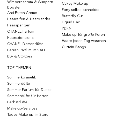
Wimpernserum & Wimpern-
Cakey Make-up
Booster
Pony selber schneiden
Anti-Falten Creme
Butterfly Cut
Haarreifen & Haarbänder
Liquid Hair
Haarspangen
PDRN
CHANEL Parfum
Make-up für große Poren
Haarextensions
Haare jeden Tag waschen
CHANEL Damendüfte
Curtain Bangs
Herren Parfum im SALE
BB- & CC-Cream
TOP THEMEN
Sommerkosmetik
Sommerdüfte
Sommer Parfum für Damen
Sommerdüfte für Herren
Herbstdüfte
Make-up-Services
Tages-Make-up im Store