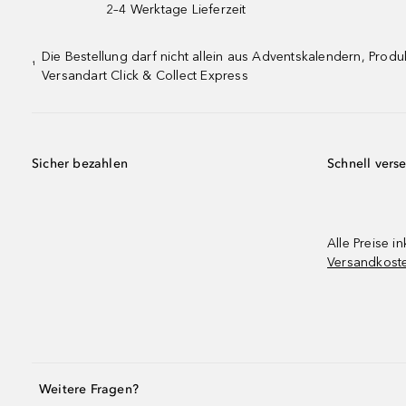
2–4 Werktage Lieferzeit
Die Bestellung darf nicht allein aus Adventskalendern, Pro
¹
Versandart Click & Collect Express
Sicher bezahlen
Schnell vers
Alle Preise in
Versandkost
Weitere Fragen?