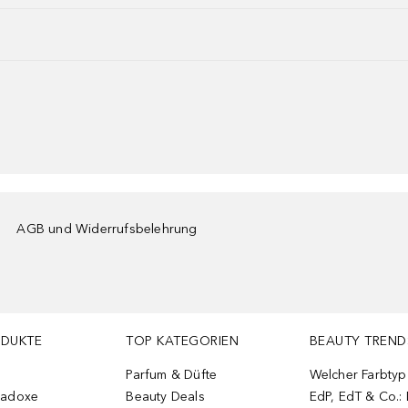
AGB und Widerrufsbelehrung
ODUKTE
TOP KATEGORIEN
BEAUTY TREND
Parfum & Düfte
Welcher Farbtyp 
radoxe
Beauty Deals
EdP, EdT & Co.: