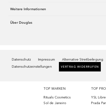
Weitere Informationen
Über Douglas
Datenschutz
Impressum
Alternative Streitbeilegung
Datenschutzeinstellungen
VERTRAG WIDERRUFEN
TOP MARKEN
TOP PR
Rituals Cosmetics
YSL Libre
Sol de Janeiro
Prada Pa