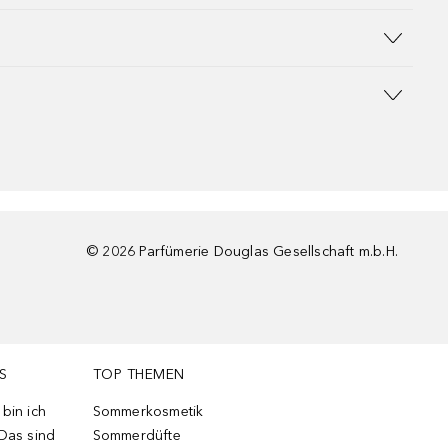
©
2026
Parfümerie Douglas Gesellschaft m.b.H.
S
TOP THEMEN
bin ich
Sommerkosmetik
 Das sind
Sommerdüfte