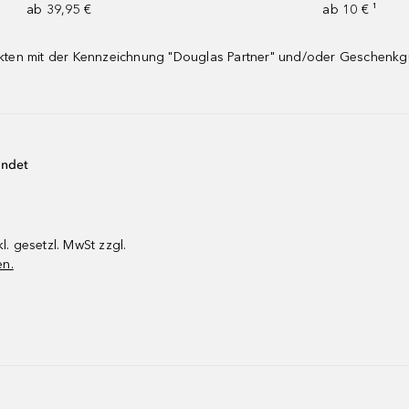
ab 39,95 €
ab 10 € ¹
dukten mit der Kennzeichnung "Douglas Partner" und/oder Geschenk
endet
kl. gesetzl. MwSt zzgl.
en.