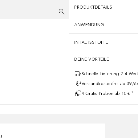
PRODUKTDETAILS
ANWENDUNG
INHALTSSTOFFE
DEINE VORTEILE
Schnelle Lieferung 2–4 Werk
Versandkostenfrei ab 39,95
4 Gratis-Proben ab 10 € ¹
n!