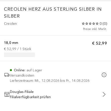
CREOLEN HERZ AUS STERLING SILBER IN
SILBER
Creolen
0
(
0
)
Preise inkl. MwSt.
18,0 mm
€ 52,99
€ 52,99
 / 
1
Stück
Online
:
auf Lager
Versandkosten
Lieferzeitraum: Mi., 12.08.2026 bis Fr., 14.08.2026
Douglas-Filiale
Filialverfügbarkeit prüfen
IN DEN WARENKORB