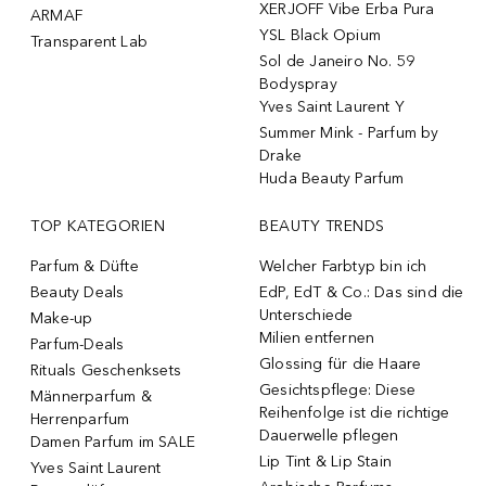
XERJOFF Vibe Erba Pura
ARMAF
YSL Black Opium
Transparent Lab
Sol de Janeiro No. 59
Bodyspray
Yves Saint Laurent Y
Summer Mink - Parfum by
Drake
Huda Beauty Parfum
TOP KATEGORIEN
BEAUTY TRENDS
Parfum & Düfte
Welcher Farbtyp bin ich
Beauty Deals
EdP, EdT & Co.: Das sind die
Unterschiede
Make-up
Milien entfernen
Parfum-Deals
Glossing für die Haare
Rituals Geschenksets
Gesichtspflege: Diese
Männerparfum &
Reihenfolge ist die richtige
Herrenparfum
Dauerwelle pflegen
Damen Parfum im SALE
Lip Tint & Lip Stain
Yves Saint Laurent