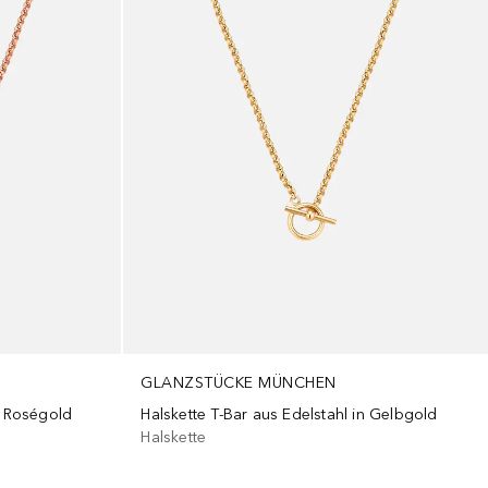
GLANZSTÜCKE MÜNCHEN
n Roségold
Halskette T-Bar aus Edelstahl in Gelbgold
Halskette