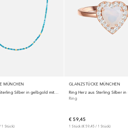
E MÜNCHEN
GLANZSTÜCKE MÜNCHEN
Halskette aus Sterling Silber in gelbgold mit Apatit
Ring
€ 59,45
/ 
1
Stück
)
1
Stück
 (
€ 59,45
 / 
1
Stück
)