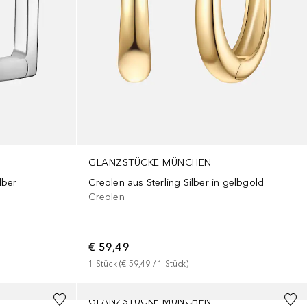
GLANZSTÜCKE MÜNCHEN
lber
Creolen aus Sterling Silber in gelbgold
Creolen
€ 59,49
1
Stück
 (
€ 59,49
 / 
1
Stück
)
GLANZSTÜCKE MÜNCHEN