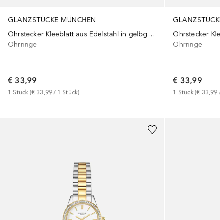
GLANZSTÜCKE MÜNCHEN
GLANZSTÜCK
Ohrstecker Kleeblatt aus Edelstahl in gelbgold mit Achat
Ohrringe
Ohrringe
€ 33,99
€ 33,99
1
Stück
 (
€ 33,99
 / 
1
Stück
)
1
Stück
 (
€ 33,99
 