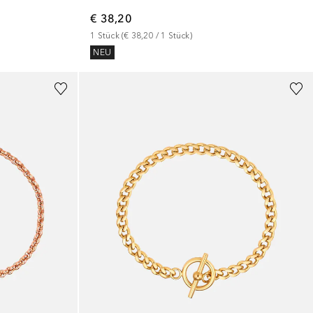
€ 38,20
1
Stück
 (
€ 38,20
 / 
1
Stück
)
NEU