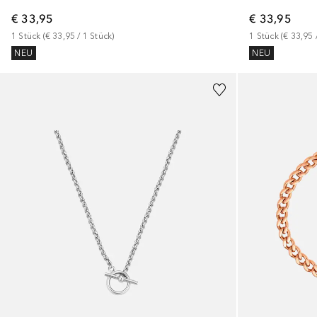
€ 33,95
€ 33,95
1
Stück
 (
€ 33,95
 / 
1
Stück
)
1
Stück
 (
€ 33,95
 
NEU
NEU