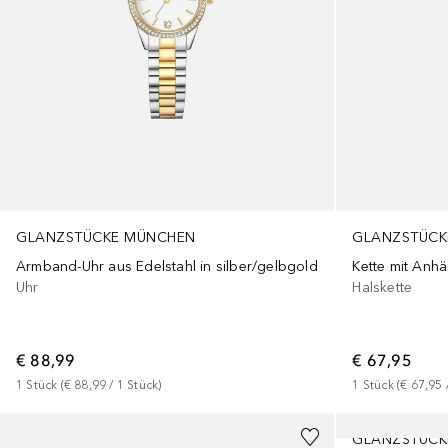
GLANZSTÜCKE MÜNCHEN
GLANZSTÜCK
Armband-Uhr aus Edelstahl in silber/gelbgold
Uhr
Halskette
€ 88,99
€ 67,95
1
Stück
 (
€ 88,99
 / 
1
Stück
)
1
Stück
 (
€ 67,95
 
GLANZSTÜCK