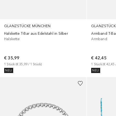
GLANZSTÜCKE MÜNCHEN
GLANZSTÜCK
Halskette T-Bar aus Edelstahl in Silber
Armband T-Bar
Halskette
Armband
€ 35,99
€ 42,45
1
Stück
 (
€ 35,99
 / 
1
Stück
)
1
Stück
 (
€ 42,45
 
NEU
NEU