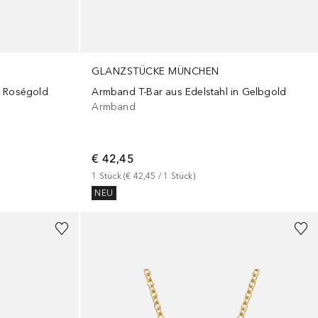
GLANZSTÜCKE MÜNCHEN
n Roségold
Armband T-Bar aus Edelstahl in Gelbgold
Armband
€ 42,45
1
Stück
 (
€ 42,45
 / 
1
Stück
)
NEU