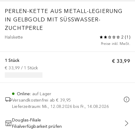
PERLEN-KETTE AUS METALL-LEGIERUNG
IN GELBGOLD MIT SÜSSWASSER-Z
UCHTPERLE
Halskette
2
(
1
)
Preise inkl. MwSt.
1 Stück
€ 33,99
€ 33,99
 / 
1
Stück
Online
:
auf Lager
Versandkostenfrei ab
€ 39,95
Lieferzeitraum: Mi., 12.08.2026 bis Fr., 14.08.2026
Douglas-Filiale
Filialverfügbarkeit prüfen
IN DEN WARENKORB