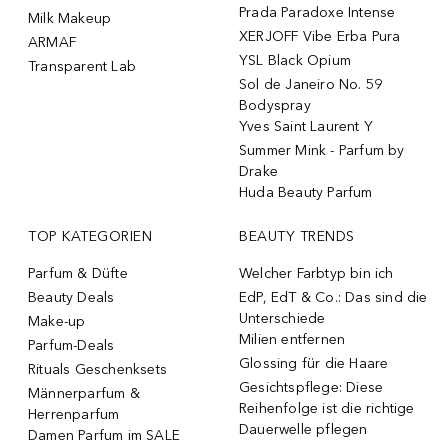
Prada Paradoxe Intense
Milk Makeup
XERJOFF Vibe Erba Pura
ARMAF
YSL Black Opium
Transparent Lab
Sol de Janeiro No. 59
Bodyspray
Yves Saint Laurent Y
Summer Mink - Parfum by
Drake
Huda Beauty Parfum
TOP KATEGORIEN
BEAUTY TRENDS
Parfum & Düfte
Welcher Farbtyp bin ich
Beauty Deals
EdP, EdT & Co.: Das sind die
Unterschiede
Make-up
Milien entfernen
Parfum-Deals
Glossing für die Haare
Rituals Geschenksets
Gesichtspflege: Diese
Männerparfum &
Reihenfolge ist die richtige
Herrenparfum
Dauerwelle pflegen
Damen Parfum im SALE