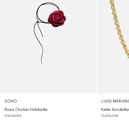
SOHO
LUIGI MERAN
Rose Choker Halskette
Kette Kordelke
Halskette
Halskette