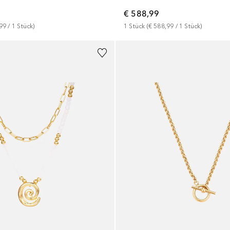
€ 588,99
,99
 / 
1
Stück
)
1
Stück
 (
€ 588,99
 / 
1
Stück
)