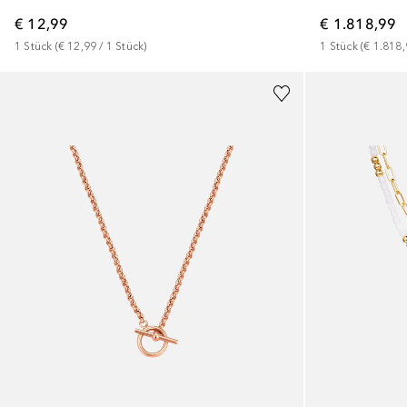
€ 12,99
€ 1.818,99
1
Stück
 (
€ 12,99
 / 
1
Stück
)
1
Stück
 (
€ 1.818