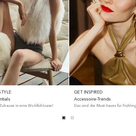
STYLE
GET INSPIRED
ntials
Accessoire-Trends
Zuhause in eine Wohlfühloase!
Das sind die Must-haves für Frühli