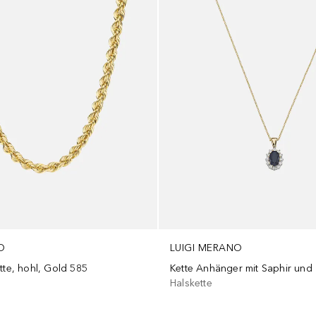
O
LUIGI MERANO
tte, hohl, Gold 585
Halskette