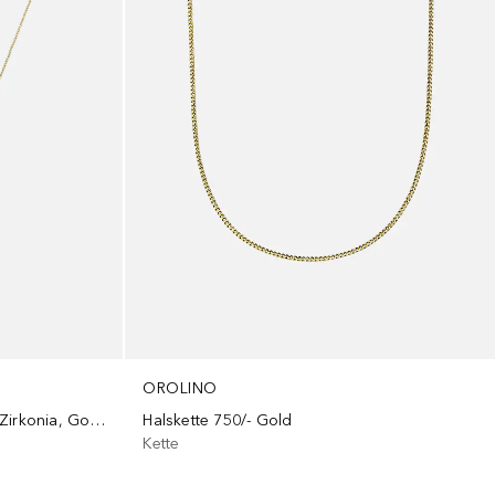
OROLINO
Kette Anhänger mit Saphir und Zirkonia, Gold 375
Halskette 750/- Gold
Kette