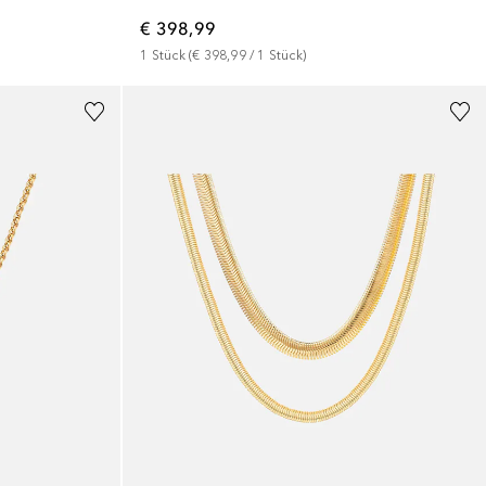
€ 398,99
1
Stück
 (
€ 398,99
 / 
1
Stück
)