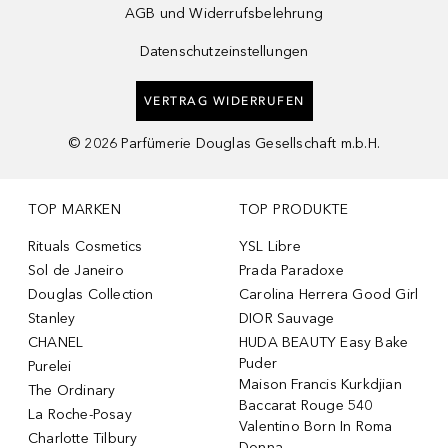
AGB und Widerrufsbelehrung
Datenschutzeinstellungen
VERTRAG WIDERRUFEN
©
2026
Parfümerie Douglas Gesellschaft m.b.H.
TOP MARKEN
TOP PRODUKTE
Rituals Cosmetics
YSL Libre
Sol de Janeiro
Prada Paradoxe
Douglas Collection
Carolina Herrera Good Girl
Stanley
DIOR Sauvage
CHANEL
HUDA BEAUTY Easy Bake
Puder
Purelei
Maison Francis Kurkdjian
The Ordinary
Baccarat Rouge 540
La Roche-Posay
Valentino Born In Roma
Charlotte Tilbury
Donna