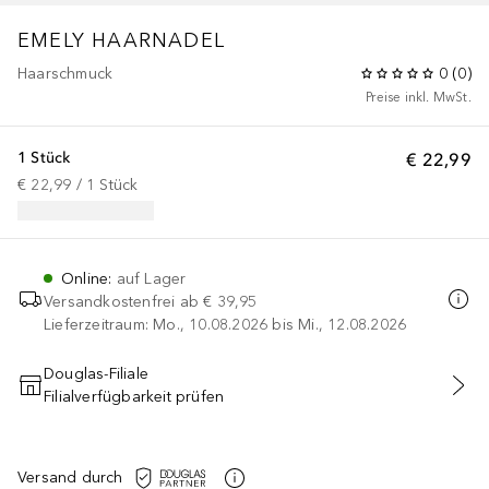
EMELY HAARNADEL
Haarschmuck
0
(
0
)
Preise inkl. MwSt.
1 Stück
€ 22,99
€ 22,99
 / 
1
Stück
Online
:
auf Lager
Versandkostenfrei ab
€ 39,95
Lieferzeitraum: Mo., 10.08.2026 bis Mi., 12.08.2026
Douglas-Filiale
Filialverfügbarkeit prüfen
IN DEN WARENKORB
Versand durch