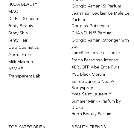
HUDA BEAUTY
Giorgio Armani Si Parfum
MAC
Jean Paul Gaultier Le Male Le
Dr. Emi Skincare
Parfum
Fenty Beauty
Douglas Gutschein
Fenty Skin
CHANEL N°5 Parfum
Fenty Hair
Giorgio Armani Stronger with
you
Caia Cosmetics
Lancôme La vie est belle
About Face
Prada Paradoxe Intense
Milk Makeup
XERJOFF Vibe Erba Pura
ARMAF
YSL Black Opium
Transparent Lab
Sol de Janeiro No. 59
Bodyspray
Yves Saint Laurent Y
Summer Mink - Parfum by
Drake
Huda Beauty Parfum
TOP KATEGORIEN
BEAUTY TRENDS