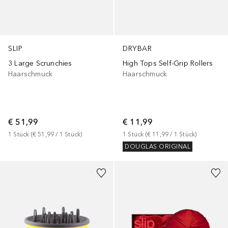
SLIP
DRYBAR
3 Large Scrunchies
High Tops Self-Grip Rollers
Haarschmuck
Haarschmuck
€ 51,99
€ 11,99
1
Stück
 (
€ 51,99
 / 
1
Stück
)
1
Stück
 (
€ 11,99
 / 
1
Stück
)
DOUGLAS ORIGINAL