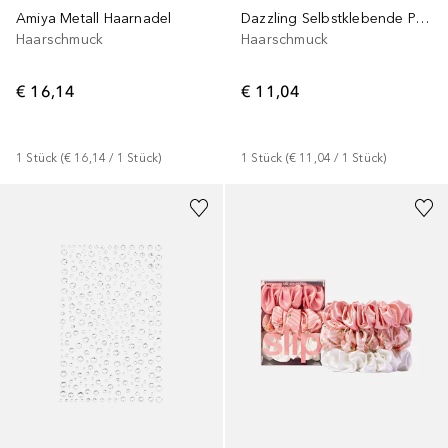
Amiya Metall Haarnadel
Dazzling Selbstklebende Perlen
Haarschmuck
Haarschmuck
€ 16,14
€ 11,04
1
Stück
 (
€ 16,14
 / 
1
Stück
)
1
Stück
 (
€ 11,04
 / 
1
Stück
)