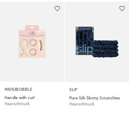
INVISIBOBBLE
SLIP
Handle with curl
Pure Silk Skinny Scrunchies
Haarschmuck
Haarschmuck