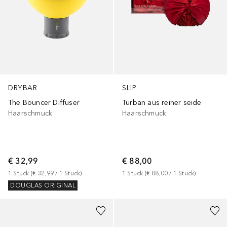
DRYBAR
SLIP
The Bouncer Diffuser
Turban aus reiner seide
Haarschmuck
Haarschmuck
€ 32,99
€ 88,00
1
Stück
 (
€ 32,99
 / 
1
Stück
)
1
Stück
 (
€ 88,00
 / 
1
Stück
)
DOUGLAS ORIGINAL