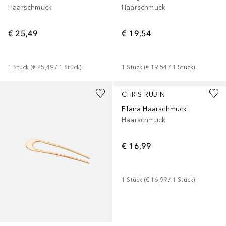
Haarschmuck
Haarschmuck
€ 25,49
€ 19,54
1
Stück
 (
€ 25,49
 / 
1
Stück
)
1
Stück
 (
€ 19,54
 / 
1
Stück
)
CHRIS RUBIN
Filana Haarschmuck
Haarschmuck
€ 16,99
1
Stück
 (
€ 16,99
 / 
1
Stück
)