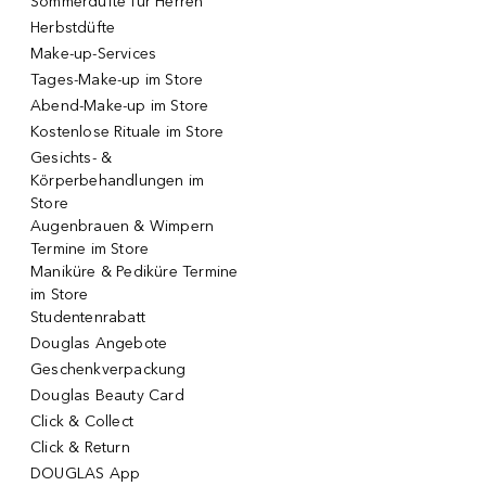
Sommerdüfte für Herren
Herbstdüfte
Make-up-Services
Tages-Make-up im Store
Abend-Make-up im Store
Kostenlose Rituale im Store
Gesichts- &
Körperbehandlungen im
Store
Augenbrauen & Wimpern
Termine im Store
Maniküre & Pediküre Termine
im Store
Studentenrabatt
Douglas Angebote
Geschenkverpackung
Douglas Beauty Card
Click & Collect
Click & Return
DOUGLAS App