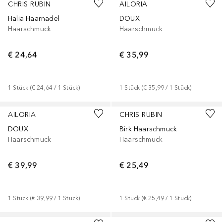
CHRIS RUBIN
AILORIA
Halia Haarnadel
DOUX
Haarschmuck
Haarschmuck
€ 24,64
€ 35,99
1
Stück
 (
€ 24,64
 / 
1
Stück
)
1
Stück
 (
€ 35,99
 / 
1
Stück
)
AILORIA
CHRIS RUBIN
DOUX
Birk Haarschmuck
Haarschmuck
Haarschmuck
€ 39,99
€ 25,49
1
Stück
 (
€ 39,99
 / 
1
Stück
)
1
Stück
 (
€ 25,49
 / 
1
Stück
)