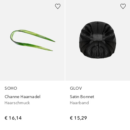
SOHO
GLOV
Channe Haarnadel
Satin Bonnet
Haarschmuck
Haarband
€ 16,14
€ 15,29