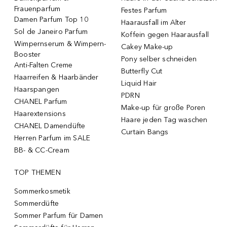
Frauenparfum
Festes Parfum
Damen Parfum Top 10
Haarausfall im Alter
Sol de Janeiro Parfum
Koffein gegen Haarausfall
Wimpernserum & Wimpern-
Cakey Make-up
Booster
Pony selber schneiden
Anti-Falten Creme
Butterfly Cut
Haarreifen & Haarbänder
Liquid Hair
Haarspangen
PDRN
CHANEL Parfum
Make-up für große Poren
Haarextensions
Haare jeden Tag waschen
CHANEL Damendüfte
Curtain Bangs
Herren Parfum im SALE
BB- & CC-Cream
TOP THEMEN
Sommerkosmetik
Sommerdüfte
Sommer Parfum für Damen