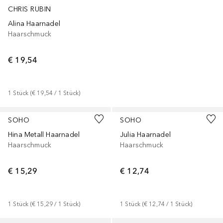
CHRIS RUBIN
Alina Haarnadel
Haarschmuck
€ 19,54
1
Stück
 (
€ 19,54
 / 
1
Stück
)
SOHO
SOHO
Hina Metall Haarnadel
Julia Haarnadel
Haarschmuck
Haarschmuck
€ 15,29
€ 12,74
1
Stück
 (
€ 15,29
 / 
1
Stück
)
1
Stück
 (
€ 12,74
 / 
1
Stück
)