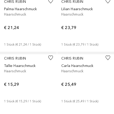
CHRIS RUBIN
CHRIS RUBIN
Palma Haarschmuck
Lilian Haarschmuck
Haarschmuck
Haarschmuck
€ 21,24
€ 23,79
1
Stück
 (
€ 21,24
 / 
1
Stück
)
1
Stück
 (
€ 23,79
 / 
1
Stück
)
CHRIS RUBIN
CHRIS RUBIN
Tallie Haarschmuck
Carla Haarschmuck
Haarschmuck
Haarschmuck
€ 15,29
€ 25,49
1
Stück
 (
€ 15,29
 / 
1
Stück
)
1
Stück
 (
€ 25,49
 / 
1
Stück
)