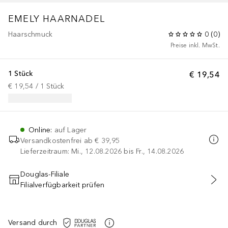
EMELY HAARNADEL
Haarschmuck
0
(
0
)
Preise inkl. MwSt.
1 Stück
€ 19,54
€ 19,54
 / 
1
Stück
Online
:
auf Lager
Versandkostenfrei ab
€ 39,95
Lieferzeitraum: Mi., 12.08.2026 bis Fr., 14.08.2026
Douglas-Filiale
Filialverfügbarkeit prüfen
IN DEN WARENKORB
Versand durch