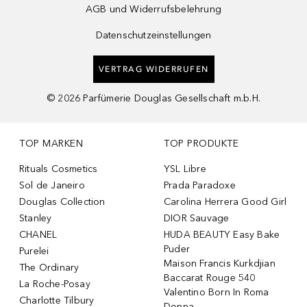
AGB und Widerrufsbelehrung
Datenschutzeinstellungen
VERTRAG WIDERRUFEN
©
2026
Parfümerie Douglas Gesellschaft m.b.H.
TOP MARKEN
TOP PRODUKTE
Rituals Cosmetics
YSL Libre
Sol de Janeiro
Prada Paradoxe
Douglas Collection
Carolina Herrera Good Girl
Stanley
DIOR Sauvage
CHANEL
HUDA BEAUTY Easy Bake
Puder
Purelei
Maison Francis Kurkdjian
The Ordinary
Baccarat Rouge 540
La Roche-Posay
Valentino Born In Roma
Charlotte Tilbury
Donna