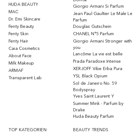
HUDA BEAUTY
Giorgio Armani Si Parfum
MAC
Jean Paul Gaultier Le Male Le
Dr. Emi Skincare
Parfum
Fenty Beauty
Douglas Gutschein
Fenty Skin
CHANEL N°5 Parfum
Fenty Hair
Giorgio Armani Stronger with
you
Caia Cosmetics
Lancôme La vie est belle
About Face
Prada Paradoxe Intense
Milk Makeup
XERJOFF Vibe Erba Pura
ARMAF
YSL Black Opium
Transparent Lab
Sol de Janeiro No. 59
Bodyspray
Yves Saint Laurent Y
Summer Mink - Parfum by
Drake
Huda Beauty Parfum
TOP KATEGORIEN
BEAUTY TRENDS