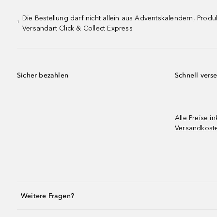
Die Bestellung darf nicht allein aus Adventskalendern, Pro
¹
Versandart Click & Collect Express
Sicher bezahlen
Schnell vers
Alle Preise in
Versandkost
Weitere Fragen?