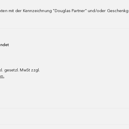
dukten mit der Kennzeichnung "Douglas Partner" und/oder Geschenk
endet
kl. gesetzl. MwSt zzgl.
en.