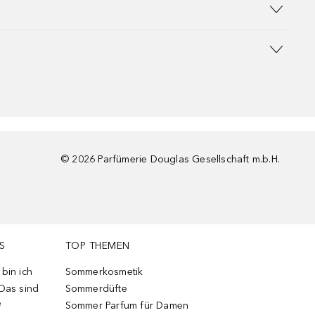
©
2026
Parfümerie Douglas Gesellschaft m.b.H.
S
TOP THEMEN
bin ich
Sommerkosmetik
 Das sind
Sommerdüfte
e
Sommer Parfum für Damen