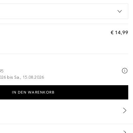
€ 14,99
95
026 bis Sa., 15.08.2026
IN DEN WARENKORB