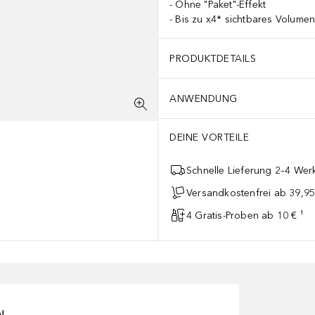
Ohne "Paket"-Effekt
Bis zu x4* sichtbares Volumen
PRODUKTDETAILS
ANWENDUNG
DEINE VORTEILE
Schnelle Lieferung 2–4 Werk
Versandkostenfrei ab 39,95
4 Gratis-Proben ab 10 € ¹
n!