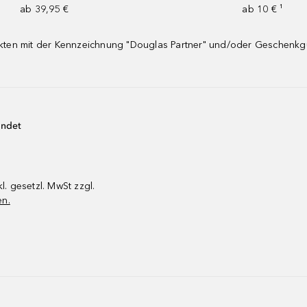
ab 39,95 €
ab 10 € ¹
dukten mit der Kennzeichnung "Douglas Partner" und/oder Geschenk
endet
kl. gesetzl. MwSt zzgl.
en.