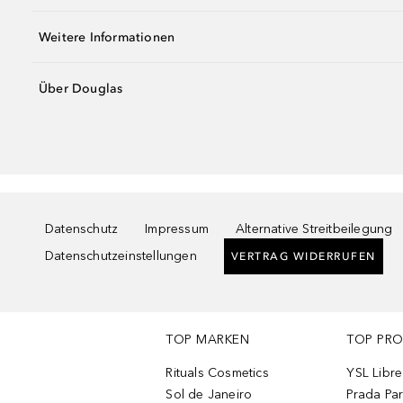
Weitere Informationen
Über Douglas
Datenschutz
Impressum
Alternative Streitbeilegung
Datenschutzeinstellungen
VERTRAG WIDERRUFEN
TOP MARKEN
TOP PR
Rituals Cosmetics
YSL Libre
Sol de Janeiro
Prada Pa