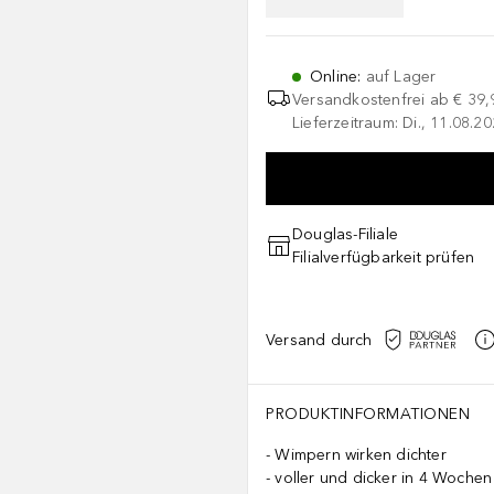
Online
:
auf Lager
Versandkostenfrei ab
€ 39,
Lieferzeitraum: Di., 11.08.2
Douglas-Filiale
Filialverfügbarkeit prüfen
Versand durch
PRODUKTINFORMATIONEN
Wimpern wirken dichter
voller und dicker in 4 Wochen