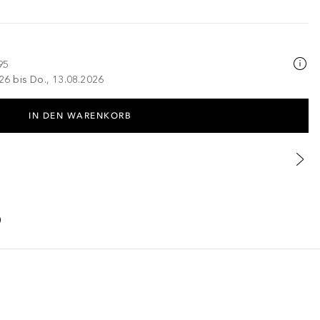
95
026 bis Do., 13.08.2026
IN DEN WARENKORB