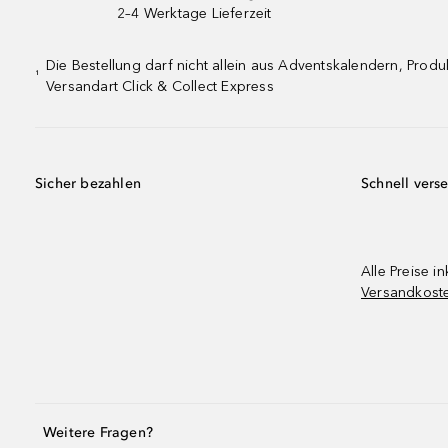
2–4 Werktage Lieferzeit
Die Bestellung darf nicht allein aus Adventskalendern, Pro
¹
Versandart Click & Collect Express
Sicher bezahlen
Schnell vers
Alle Preise in
Versandkost
Weitere Fragen?