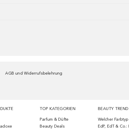
AGB und Widerrufsbelehrung
ODUKTE
TOP KATEGORIEN
BEAUTY TREND
Parfum & Düfte
Welcher Farbtyp 
radoxe
Beauty Deals
EdP, EdT & Co.: