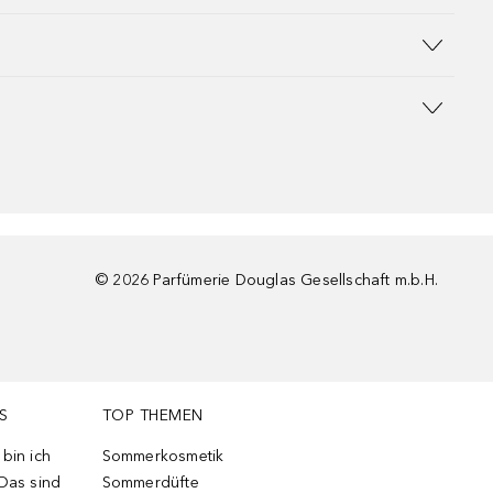
©
2026
Parfümerie Douglas Gesellschaft m.b.H.
S
TOP THEMEN
bin ich
Sommerkosmetik
 Das sind
Sommerdüfte