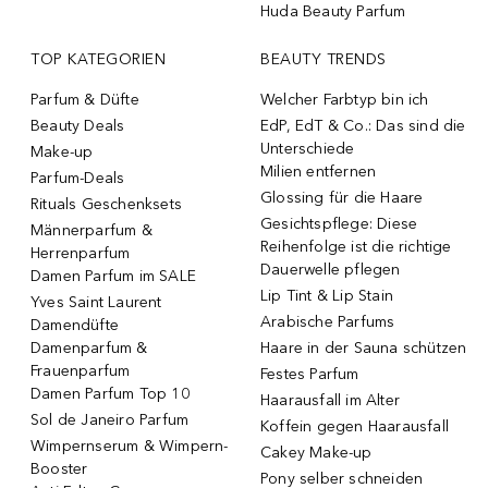
Huda Beauty Parfum
TOP KATEGORIEN
BEAUTY TRENDS
Parfum & Düfte
Welcher Farbtyp bin ich
Beauty Deals
EdP, EdT & Co.: Das sind die
Unterschiede
Make-up
Milien entfernen
Parfum-Deals
Glossing für die Haare
Rituals Geschenksets
Gesichtspflege: Diese
Männerparfum &
Reihenfolge ist die richtige
Herrenparfum
Dauerwelle pflegen
Damen Parfum im SALE
Lip Tint & Lip Stain
Yves Saint Laurent
Arabische Parfums
Damendüfte
Damenparfum &
Haare in der Sauna schützen
Frauenparfum
Festes Parfum
Damen Parfum Top 10
Haarausfall im Alter
Sol de Janeiro Parfum
Koffein gegen Haarausfall
Wimpernserum & Wimpern-
Cakey Make-up
Booster
Pony selber schneiden