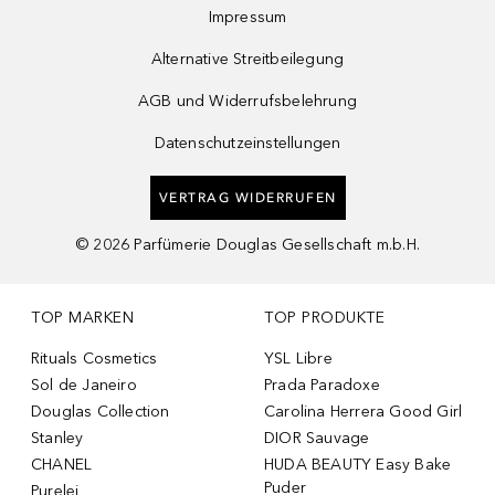
Impressum
Alternative Streitbeilegung
AGB und Widerrufsbelehrung
Datenschutzeinstellungen
VERTRAG WIDERRUFEN
©
2026
Parfümerie Douglas Gesellschaft m.b.H.
TOP MARKEN
TOP PRODUKTE
Rituals Cosmetics
YSL Libre
Sol de Janeiro
Prada Paradoxe
Douglas Collection
Carolina Herrera Good Girl
Stanley
DIOR Sauvage
CHANEL
HUDA BEAUTY Easy Bake
Puder
Purelei