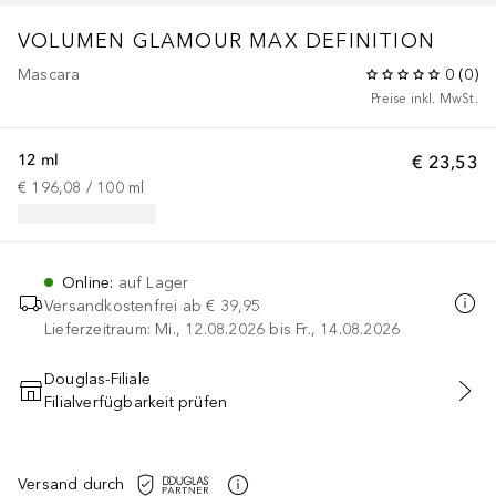
VOLUMEN GLAMOUR MAX DEFINITION
Mascara
0
(
0
)
Preise inkl. MwSt.
12 ml
€ 23,53
€ 196,08
 / 
100
ml
Online
:
auf Lager
Versandkostenfrei ab
€ 39,95
Lieferzeitraum: Mi., 12.08.2026 bis Fr., 14.08.2026
Douglas-Filiale
Filialverfügbarkeit prüfen
IN DEN WARENKORB
Versand durch