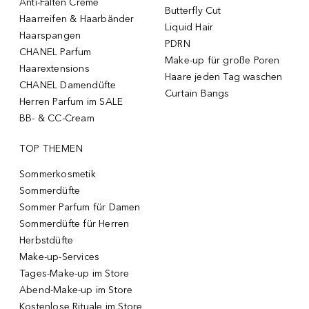
Anti-Falten Creme
Butterfly Cut
Haarreifen & Haarbänder
Liquid Hair
Haarspangen
PDRN
CHANEL Parfum
Make-up für große Poren
Haarextensions
Haare jeden Tag waschen
CHANEL Damendüfte
Curtain Bangs
Herren Parfum im SALE
BB- & CC-Cream
TOP THEMEN
Sommerkosmetik
Sommerdüfte
Sommer Parfum für Damen
Sommerdüfte für Herren
Herbstdüfte
Make-up-Services
Tages-Make-up im Store
Abend-Make-up im Store
Kostenlose Rituale im Store