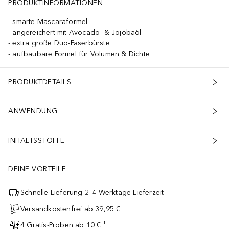
PRODUKTINFORMATIONEN
smarte Mascaraformel
angereichert mit Avocado- & Jojobaöl
extra große Duo-Faserbürste
aufbaubare Formel für Volumen & Dichte
PRODUKTDETAILS
ANWENDUNG
INHALTSSTOFFE
DEINE VORTEILE
Schnelle Lieferung 2–4 Werktage Lieferzeit
Versandkostenfrei ab 39,95 €
4 Gratis-Proben ab 10 € ¹