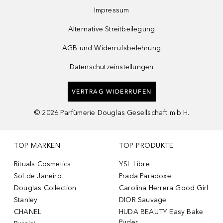
Impressum
Alternative Streitbeilegung
AGB und Widerrufsbelehrung
Datenschutzeinstellungen
VERTRAG WIDERRUFEN
©
2026
Parfümerie Douglas Gesellschaft m.b.H.
TOP MARKEN
TOP PRODUKTE
Rituals Cosmetics
YSL Libre
Sol de Janeiro
Prada Paradoxe
Douglas Collection
Carolina Herrera Good Girl
Stanley
DIOR Sauvage
CHANEL
HUDA BEAUTY Easy Bake
Puder