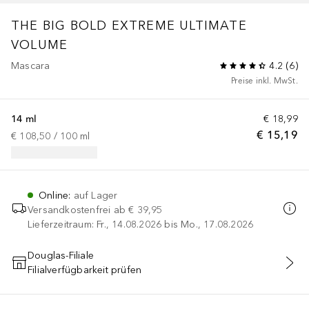
THE BIG BOLD EXTREME ULTIMATE
VOLUME
Mascara
4.2
(
6
)
Preise inkl. MwSt.
14 ml
€ 18,99
€ 15,19
€ 108,50
 / 
100
ml
Online
:
auf Lager
Versandkostenfrei ab
€ 39,95
Lieferzeitraum: Fr., 14.08.2026 bis Mo., 17.08.2026
Douglas-Filiale
Filialverfügbarkeit prüfen
IN DEN WARENKORB