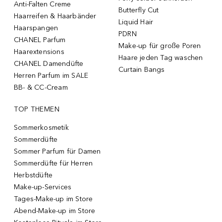
Anti-Falten Creme
Butterfly Cut
Haarreifen & Haarbänder
Liquid Hair
Haarspangen
PDRN
CHANEL Parfum
Make-up für große Poren
Haarextensions
Haare jeden Tag waschen
CHANEL Damendüfte
Curtain Bangs
Herren Parfum im SALE
BB- & CC-Cream
TOP THEMEN
Sommerkosmetik
Sommerdüfte
Sommer Parfum für Damen
Sommerdüfte für Herren
Herbstdüfte
Make-up-Services
Tages-Make-up im Store
Abend-Make-up im Store