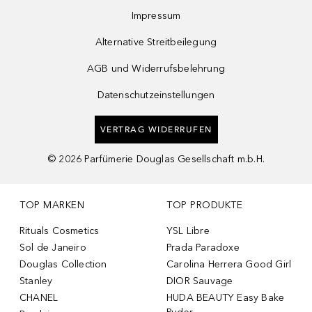
Impressum
Alternative Streitbeilegung
AGB und Widerrufsbelehrung
Datenschutzeinstellungen
VERTRAG WIDERRUFEN
©
2026
Parfümerie Douglas Gesellschaft m.b.H.
TOP MARKEN
TOP PRODUKTE
Rituals Cosmetics
YSL Libre
Sol de Janeiro
Prada Paradoxe
Douglas Collection
Carolina Herrera Good Girl
Stanley
DIOR Sauvage
CHANEL
HUDA BEAUTY Easy Bake