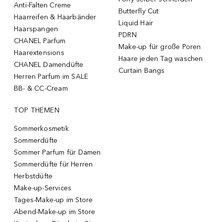
Anti-Falten Creme
Butterfly Cut
Haarreifen & Haarbänder
Liquid Hair
Haarspangen
PDRN
CHANEL Parfum
Make-up für große Poren
Haarextensions
Haare jeden Tag waschen
CHANEL Damendüfte
Curtain Bangs
Herren Parfum im SALE
BB- & CC-Cream
TOP THEMEN
Sommerkosmetik
Sommerdüfte
Sommer Parfum für Damen
Sommerdüfte für Herren
Herbstdüfte
Make-up-Services
Tages-Make-up im Store
Abend-Make-up im Store