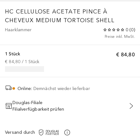
HC CELLULOSE ACETATE PINCE À
CHEVEUX MEDIUM TORTOISE SHELL
Haarklammer
0
(
0
)
Preise inkl. MwSt.
1 Stück
€ 84,80
€ 84,80
 / 
1
Stück
Online
:
Demnächst wieder lieferbar
Douglas-Filiale
Filialverfügbarkeit prüfen
Versand durch