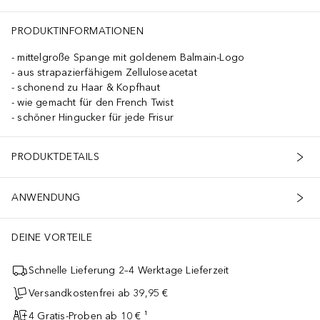
PRODUKTINFORMATIONEN
mittelgroße Spange mit goldenem Balmain-Logo
aus strapazierfähigem Zelluloseacetat
schonend zu Haar & Kopfhaut
wie gemacht für den French Twist
schöner Hingucker für jede Frisur
PRODUKTDETAILS
ANWENDUNG
DEINE VORTEILE
Schnelle Lieferung 2–4 Werktage Lieferzeit
Versandkostenfrei ab 39,95 €
4 Gratis-Proben ab 10 € ¹