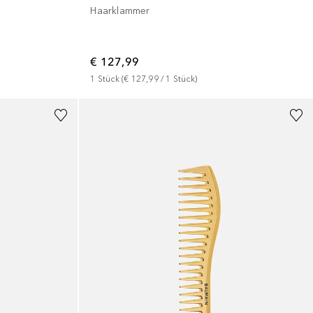
Haarklammer
€ 127,99
1
Stück
 (
€ 127,99
 / 
1
Stück
)