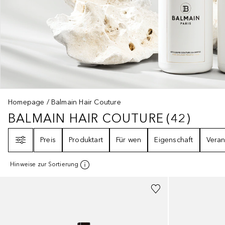
Homepage
Balmain Hair Couture
BALMAIN HAIR COUTURE
(
42
)
BALMAIN HAIR COUTURE
42
ERGE
Filter
Preis
Produktart
Für wen
Eigenschaft
Veran
Hinweise zur Sortierung