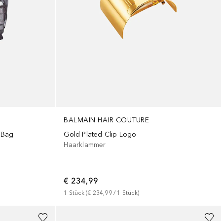
BALMAIN HAIR COUTURE
 Bag
Gold Plated Clip Logo
Haarklammer
€ 234,99
1
Stück
 (
€ 234,99
 / 
1
Stück
)