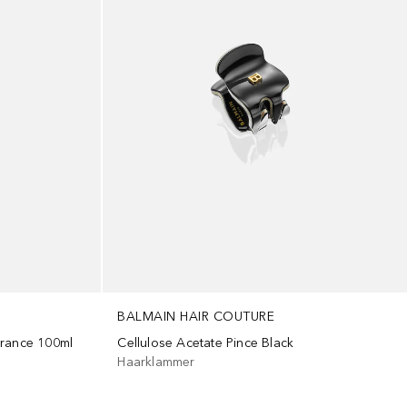
BALMAIN HAIR COUTURE
grance 100ml
Cellulose Acetate Pince Black
Haarklammer