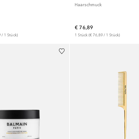
Haarschmuck
€ 76,89
9
 / 
1
Stück
)
1
Stück
 (
€ 76,89
 / 
1
Stück
)