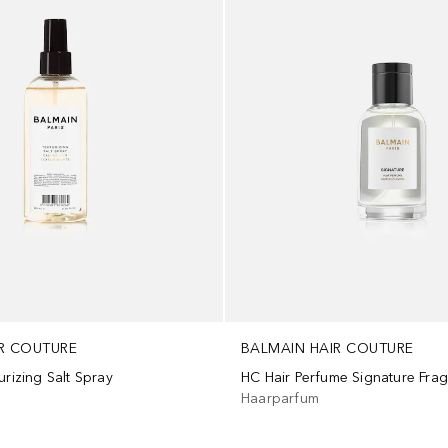
R COUTURE
BALMAIN HAIR COUTURE
urizing Salt Spray
HC Hair Perfume Signature Fra
Haarparfum