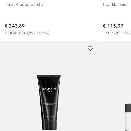
Flach-/Paddelbürste
Haarklammer
€ 243,89
€ 115,99
1
Stück
 (
€ 243,89
 / 
1
Stück
)
1
Stück
 (
€ 115,9