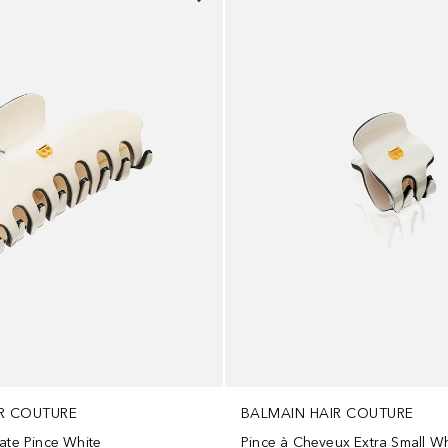
R COUTURE
BALMAIN HAIR COUTURE
ate Pince White
Pince à Cheveux Extra Small Wh