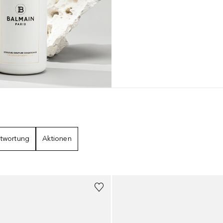
BNISSE
twortung
Aktionen