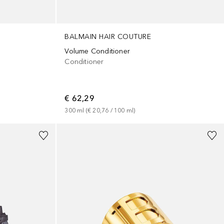
BALMAIN HAIR COUTURE
Volume Conditioner
Conditioner
€ 62,29
300
ml
 (
€ 20,76
 / 
100
ml
)