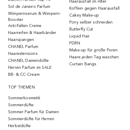
Haarausfall im Alter
Sol de Janeiro Parfum
Koffein gegen Haarausfall
Wimpernserum & Wimpern-
Cakey Make-up
Booster
Pony selber schneiden
Anti-Falten Creme
Butterfly Cut
Haarreifen & Haarbänder
Liquid Hair
Haarspangen
PDRN
CHANEL Parfum
Make-up für große Poren
Haarextensions
Haare jeden Tag waschen
CHANEL Damendüfte
Curtain Bangs
Herren Parfum im SALE
BB- & CC-Cream
TOP THEMEN
Sommerkosmetik
Sommerdüfte
Sommer Parfum für Damen
Sommerdüfte für Herren
Herbstdüfte