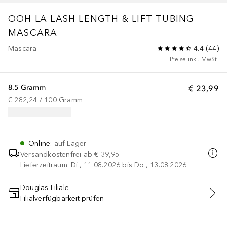
OOH LA LASH LENGTH & LIFT TUBING
MASCARA
Mascara
4.4
(
44
)
Preise inkl. MwSt.
8.5 Gramm
€ 23,99
€ 282,24
 / 
100
Gramm
Online
:
auf Lager
Versandkostenfrei ab
€ 39,95
Lieferzeitraum: Di., 11.08.2026 bis Do., 13.08.2026
Douglas-Filiale
Filialverfügbarkeit prüfen
IN DEN WARENKORB