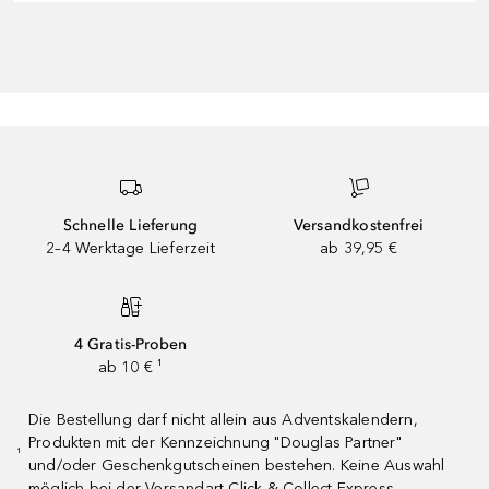
Schnelle Lieferung
Versandkostenfrei
2–4 Werktage Lieferzeit
ab 39,95 €
4 Gratis-Proben
ab 10 € ¹
Die Bestellung darf nicht allein aus Adventskalendern,
Produkten mit der Kennzeichnung "Douglas Partner"
¹
und/oder Geschenkgutscheinen bestehen. Keine Auswahl
möglich bei der Versandart Click & Collect Express