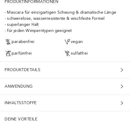
PRODUKTINFORMATIONEN
Mascara für einzigartigen Schwung & dramatische Länge
schwerelose, wasserresistente & wischfeste Formel
superlanger Halt
für jeden Wimperntypen geeignet
parabenfrei
vegan
parfümfrei
sulfatfrei
PRODUKTDETAILS
ANWENDUNG
INHALTSSTOFFE
DEINE VORTEILE