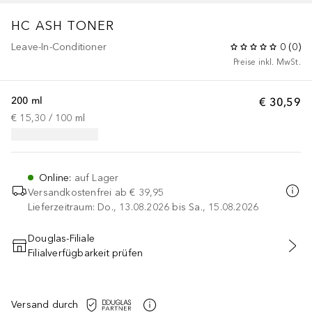
HC ASH TONER
Leave-In-Conditioner
0
(
0
)
Preise inkl. MwSt.
200 ml
€ 30,59
€ 15,30
 / 
100
ml
Online
:
auf Lager
Versandkostenfrei ab
€ 39,95
Lieferzeitraum: Do., 13.08.2026 bis Sa., 15.08.2026
Douglas-Filiale
Filialverfügbarkeit prüfen
IN DEN WARENKORB
Versand durch