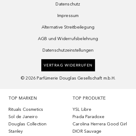
Datenschutz
Impressum
Alternative Streitbeilegung
AGB und Widerrufsbelehrung
Datenschutzeinstellungen
VERTRAG WIDERRUFEN
©
2026
Parfümerie Douglas Gesellschaft m.b.H.
TOP MARKEN
TOP PRODUKTE
Rituals Cosmetics
YSL Libre
Sol de Janeiro
Prada Paradoxe
Douglas Collection
Carolina Herrera Good Girl
Stanley
DIOR Sauvage