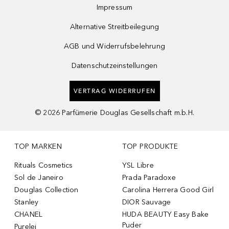
Impressum
Alternative Streitbeilegung
AGB und Widerrufsbelehrung
Datenschutzeinstellungen
VERTRAG WIDERRUFEN
©
2026
Parfümerie Douglas Gesellschaft m.b.H.
TOP MARKEN
TOP PRODUKTE
Rituals Cosmetics
YSL Libre
Sol de Janeiro
Prada Paradoxe
Douglas Collection
Carolina Herrera Good Girl
Stanley
DIOR Sauvage
CHANEL
HUDA BEAUTY Easy Bake
Puder
Purelei