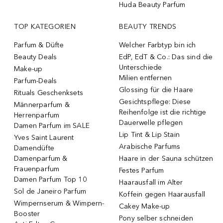
Huda Beauty Parfum
TOP KATEGORIEN
BEAUTY TRENDS
Parfum & Düfte
Welcher Farbtyp bin ich
Beauty Deals
EdP, EdT & Co.: Das sind die
Unterschiede
Make-up
Milien entfernen
Parfum-Deals
Glossing für die Haare
Rituals Geschenksets
Gesichtspflege: Diese
Männerparfum &
Reihenfolge ist die richtige
Herrenparfum
Dauerwelle pflegen
Damen Parfum im SALE
Lip Tint & Lip Stain
Yves Saint Laurent
Arabische Parfums
Damendüfte
Damenparfum &
Haare in der Sauna schützen
Frauenparfum
Festes Parfum
Damen Parfum Top 10
Haarausfall im Alter
Sol de Janeiro Parfum
Koffein gegen Haarausfall
Wimpernserum & Wimpern-
Cakey Make-up
Booster
Pony selber schneiden