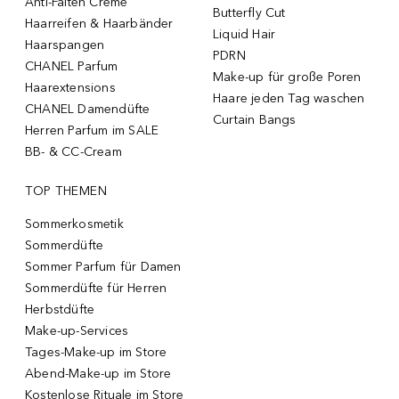
Anti-Falten Creme
Butterfly Cut
Haarreifen & Haarbänder
Liquid Hair
Haarspangen
PDRN
CHANEL Parfum
Make-up für große Poren
Haarextensions
Haare jeden Tag waschen
CHANEL Damendüfte
Curtain Bangs
Herren Parfum im SALE
BB- & CC-Cream
TOP THEMEN
Sommerkosmetik
Sommerdüfte
Sommer Parfum für Damen
Sommerdüfte für Herren
Herbstdüfte
Make-up-Services
Tages-Make-up im Store
Abend-Make-up im Store
Kostenlose Rituale im Store