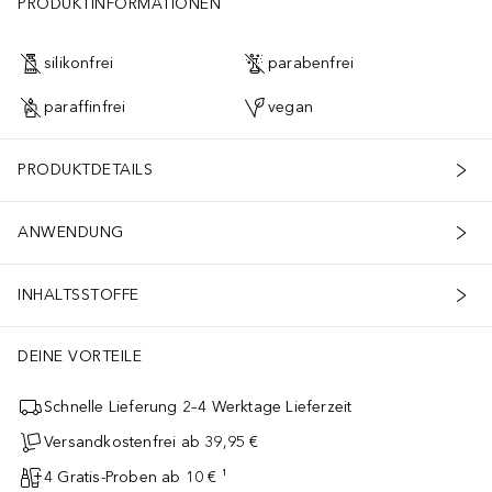
PRODUKTINFORMATIONEN
silikonfrei
parabenfrei
paraffinfrei
vegan
PRODUKTDETAILS
ANWENDUNG
INHALTSSTOFFE
DEINE VORTEILE
Schnelle Lieferung 2–4 Werktage Lieferzeit
Versandkostenfrei ab 39,95 €
4 Gratis-Proben ab 10 € ¹