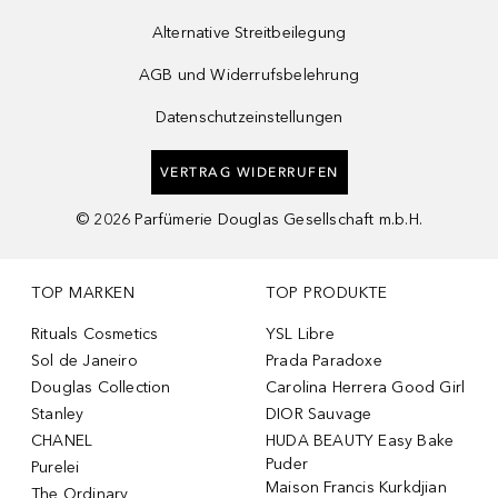
Alternative Streitbeilegung
AGB und Widerrufsbelehrung
Datenschutzeinstellungen
VERTRAG WIDERRUFEN
©
2026
Parfümerie Douglas Gesellschaft m.b.H.
TOP MARKEN
TOP PRODUKTE
Rituals Cosmetics
YSL Libre
Sol de Janeiro
Prada Paradoxe
Douglas Collection
Carolina Herrera Good Girl
Stanley
DIOR Sauvage
CHANEL
HUDA BEAUTY Easy Bake
Puder
Purelei
Maison Francis Kurkdjian
The Ordinary