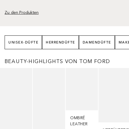
Zu den Produkten
UNISEX-DÜFTE
HERRENDÜFTE
DAMENDÜFTE
MAK
BEAUTY-HIGHLIGHTS VON TOM FORD
Überspringen
OMBRÉ
LEATHER