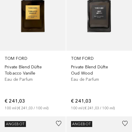
TOM FORD
TOM FORD
Private Blend Düfte
Private Blend Düfte
Tobacco Vanille
Oud Wood
Eau de Parfum
Eau de Parfum
€ 241,03
€ 241,03
100
ml
 (
€ 241,03
 / 
100
ml
)
100
ml
 (
€ 241,03
 / 
100
ml
)
ANGEBOT
ANGEBOT