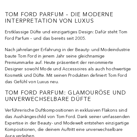
TOM FORD PARFUM – DIE MODERNE
INTERPRETATION VON LUXUS
Erstklassige Düfte und einzigartiges Design: Dafür steht Tom
Ford Parfum – und das bereits seit 2005.
Nach jahrelanger Erfahrung in der Beauty- und Modeindustrie
baute Tom Ford in jenem Jahr seine gleichnamige
Premiummarke auf. Heute präsentiert der renommierte
Designer sowohl Mode und Accessoires als auch hochwertige
Kosmetik und Düfte. Mit seinen Produkten definiert Tom Ford
das Gefühl von Luxus neu.
TOM FORD PARFUM: GLAMOURÖSE UND
UNVERWECHSELBARE DÜFTE
Verführerische Duftkompositionen in exklusiven Flakons sind
das Aushängeschild von Tom Ford. Dank seiner umfassenden
Expertise in der Beauty- und Modewelt entstehen einzigartige
Kompositionen, die deinem Auftritt eine unverwechselbare
Aura verleihen.