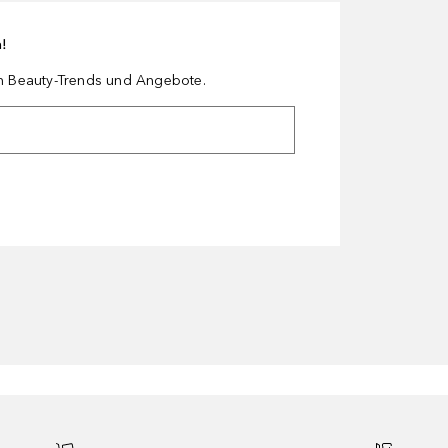
n!
en Beauty-Trends und Angebote.