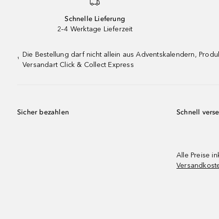
Schnelle Lieferung
2–4 Werktage Lieferzeit
Die Bestellung darf nicht allein aus Adventskalendern, Pro
¹
Versandart Click & Collect Express
Sicher bezahlen
Schnell vers
Alle Preise in
Versandkost