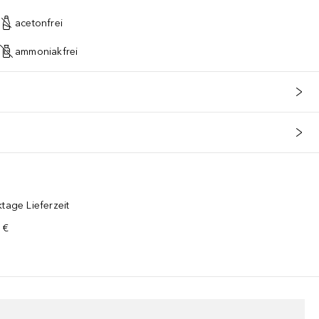
acetonfrei
ammoniakfrei
tage Lieferzeit
 €