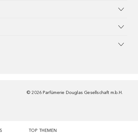
©
2026
Parfümerie Douglas Gesellschaft m.b.H.
S
TOP THEMEN