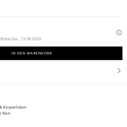
026 bis Do., 13.08.2026
IN DEN WARENKORB
& Körperlotion
e Noir