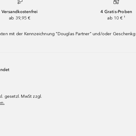
Versandkostenfrei
4 Gratis-Proben
ab 39,95 €
ab 10 € ¹
dukten mit der Kennzeichnung "Douglas Partner" und/oder Geschenk
endet
kl. gesetzl. MwSt zzgl.
en.