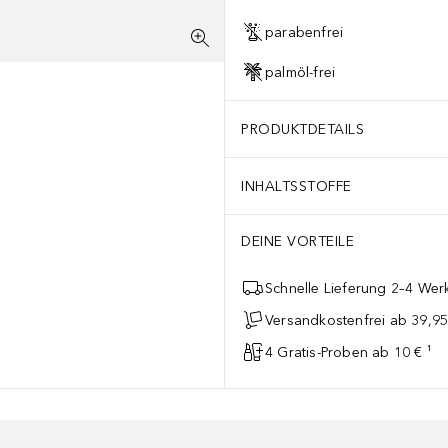
parabenfrei
palmöl-frei
PRODUKTDETAILS
INHALTSSTOFFE
DEINE VORTEILE
Schnelle Lieferung 2–4 Werk
Versandkostenfrei ab 39,95
4 Gratis-Proben ab 10 € ¹