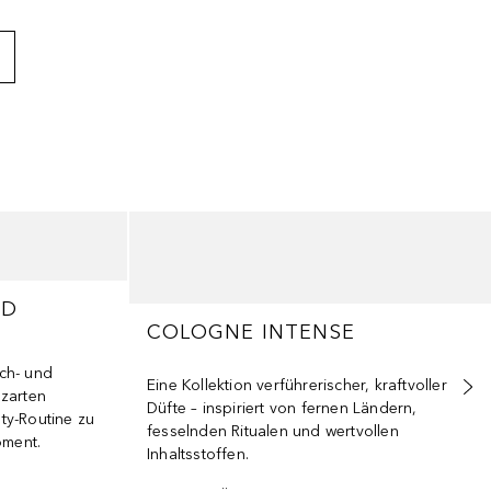
E
AD
COLOGNE INTENSE
ch- und
Eine Kollektion verführerischer, kraftvoller
zarten
Düfte – inspiriert von fernen Ländern,
ty-Routine zu
fesselnden Ritualen und wertvollen
ment.
Inhaltsstoffen.