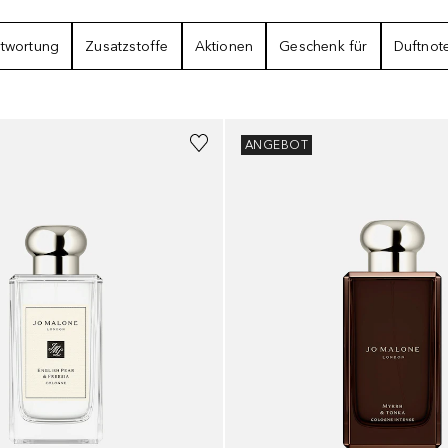
SSE
twortung
Zusatzstoffe
Aktionen
Geschenk für
Duftnot
ANGEBOT