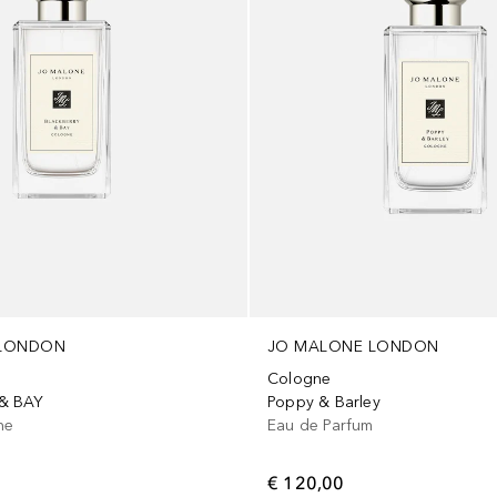
 LONDON
JO MALONE LONDON
Cologne
& BAY
Poppy & Barley
ne
Eau de Parfum
€ 120,00