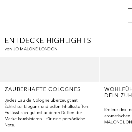
ENTDECKE HIGHLIGHTS
von JO MALONE LONDON
Überspringen
ZAUBERHAFTE COLOGNES
WOHLFÜH
DEIN ZU
Jedes Eau de Cologne überzeugt mit
schlichter Eleganz und edlen Inhaltsstoffen.
Kreiere dein 
Es lässt sich gut mit anderen Düften der
aromatischen 
Marke kombinieren – für eine persönliche
MALONE LON
Note.