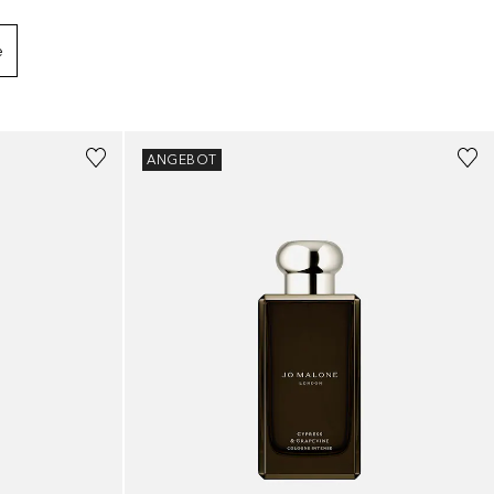
e
ANGEBOT