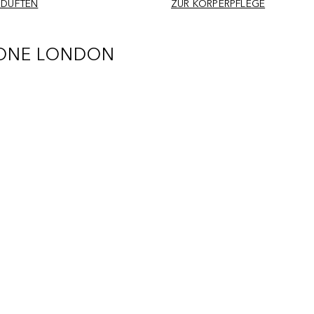
MDÜFTEN
ZUR KÖRPERPFLEGE
LONE LONDON