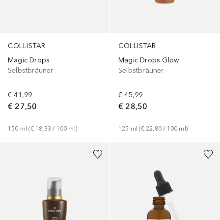
COLLISTAR
COLLISTAR
Magic Drops
Magic Drops Glow
Selbstbräuner
Selbstbräuner
€ 41,99
€ 45,99
€ 27,50
€ 28,50
150
ml
 (
€ 18,33
 / 
100
ml
)
125
ml
 (
€ 22,80
 / 
100
ml
)