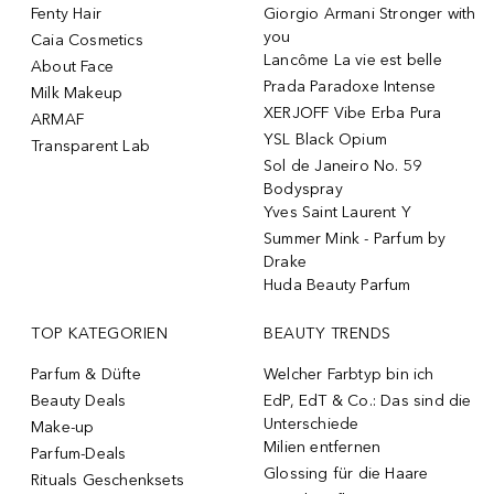
Fenty Hair
Giorgio Armani Stronger with
you
Caia Cosmetics
Lancôme La vie est belle
About Face
Prada Paradoxe Intense
Milk Makeup
XERJOFF Vibe Erba Pura
ARMAF
YSL Black Opium
Transparent Lab
Sol de Janeiro No. 59
Bodyspray
Yves Saint Laurent Y
Summer Mink - Parfum by
Drake
Huda Beauty Parfum
TOP KATEGORIEN
BEAUTY TRENDS
Parfum & Düfte
Welcher Farbtyp bin ich
Beauty Deals
EdP, EdT & Co.: Das sind die
Unterschiede
Make-up
Milien entfernen
Parfum-Deals
Glossing für die Haare
Rituals Geschenksets