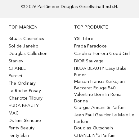
©
2026
Parfümerie Douglas Gesellschaft m.b.H.
TOP MARKEN
TOP PRODUKTE
Rituals Cosmetics
YSL Libre
Sol de Janeiro
Prada Paradoxe
Douglas Collection
Carolina Herrera Good Girl
Stanley
DIOR Sauvage
CHANEL
HUDA BEAUTY Easy Bake
Puder
Purelei
Maison Francis Kurkdjian
The Ordinary
Baccarat Rouge 540
La Roche-Posay
Valentino Born In Roma
Charlotte Tilbury
Donna
HUDA BEAUTY
Giorgio Armani Si Parfum
MAC
Jean Paul Gaultier Le Male Le
Dr. Emi Skincare
Parfum
Fenty Beauty
Douglas Gutschein
Fenty Skin
CHANEL N°5 Parfum