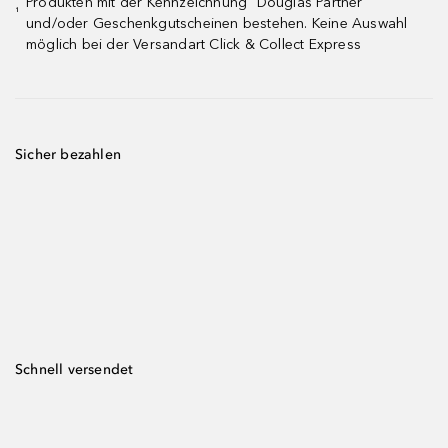
Produkten mit der Kennzeichnung "Douglas Partner"
¹
und/oder Geschenkgutscheinen bestehen. Keine Auswahl
möglich bei der Versandart Click & Collect Express
Sicher bezahlen
Schnell versendet