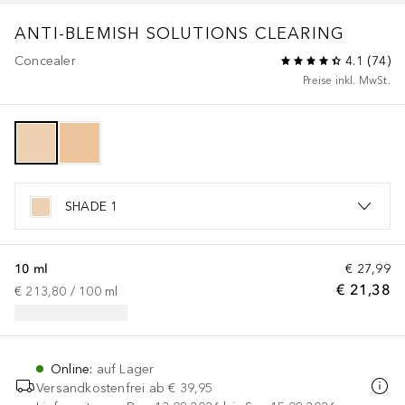
ANTI-BLEMISH SOLUTIONS
CLEARING
Concealer
4.1
(
74
)
Preise inkl. MwSt.
SHADE 1
10 ml
€ 27,99
€ 21,38
€ 213,80
 / 
100
ml
Online
:
auf Lager
Versandkostenfrei ab
€ 39,95