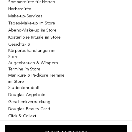
Sommerdüfte für Herren
Herbstdüfte
Make-up-Services
Tages-Make-up im Store
Abend-Make-up im Store
Kostenlose Rituale im Store
Gesichts- &
Körperbehandlungen im
Store
Augenbrauen & Wimpern
Termine im Store
Maniküre & Pediküre Termine
im Store
Studentenrabatt
Douglas Angebote
Geschenkverpackung
Douglas Beauty Card
Click & Collect
Click & Return
DOUGLAS App