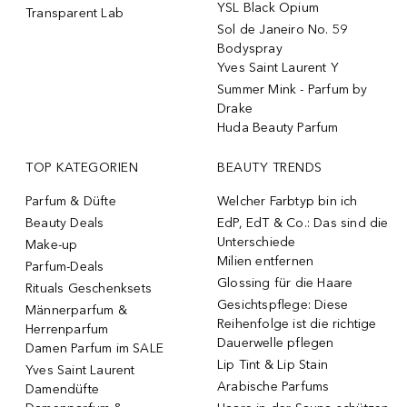
YSL Black Opium
Transparent Lab
Sol de Janeiro No. 59
Bodyspray
Yves Saint Laurent Y
Summer Mink - Parfum by
Drake
Huda Beauty Parfum
TOP KATEGORIEN
BEAUTY TRENDS
Parfum & Düfte
Welcher Farbtyp bin ich
Beauty Deals
EdP, EdT & Co.: Das sind die
Unterschiede
Make-up
Milien entfernen
Parfum-Deals
Glossing für die Haare
Rituals Geschenksets
Gesichtspflege: Diese
Männerparfum &
Reihenfolge ist die richtige
Herrenparfum
Dauerwelle pflegen
Damen Parfum im SALE
Lip Tint & Lip Stain
Yves Saint Laurent
Arabische Parfums
Damendüfte