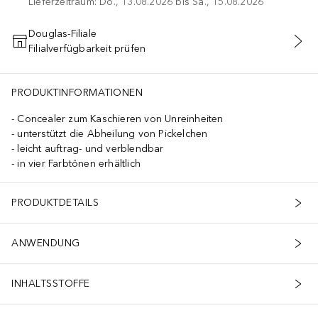
Lieferzeitraum: Do., 13.08.2026 bis Sa., 15.08.2026
Douglas-Filiale
Filialverfügbarkeit prüfen
IN DEN WARENKORB
PRODUKTINFORMATIONEN
Concealer zum Kaschieren von Unreinheiten
unterstützt die Abheilung von Pickelchen
leicht auftrag- und verblendbar
in vier Farbtönen erhältlich
PRODUKTDETAILS
ANWENDUNG
INHALTSSTOFFE