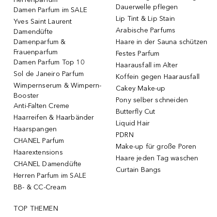
Dauerwelle pflegen
Damen Parfum im SALE
Lip Tint & Lip Stain
Yves Saint Laurent
Arabische Parfums
Damendüfte
Damenparfum &
Haare in der Sauna schützen
Frauenparfum
Festes Parfum
Damen Parfum Top 10
Haarausfall im Alter
Sol de Janeiro Parfum
Koffein gegen Haarausfall
Wimpernserum & Wimpern-
Cakey Make-up
Booster
Pony selber schneiden
Anti-Falten Creme
Butterfly Cut
Haarreifen & Haarbänder
Liquid Hair
Haarspangen
PDRN
CHANEL Parfum
Make-up für große Poren
Haarextensions
Haare jeden Tag waschen
CHANEL Damendüfte
Curtain Bangs
Herren Parfum im SALE
BB- & CC-Cream
TOP THEMEN