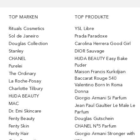
TOP MARKEN
TOP PRODUKTE
Rituals Cosmetics
YSL Libre
Sol de Janeiro
Prada Paradoxe
Douglas Collection
Carolina Herrera Good Girl
Stanley
DIOR Sauvage
CHANEL
HUDA BEAUTY Easy Bake
Puder
Purelei
Maison Francis Kurkdjian
The Ordinary
Baccarat Rouge 540
La Roche-Posay
Valentino Born In Roma
Charlotte Tilbury
Donna
HUDA BEAUTY
Giorgio Armani Si Parfum
MAC
Jean Paul Gaultier Le Male Le
Dr. Emi Skincare
Parfum
Fenty Beauty
Douglas Gutschein
Fenty Skin
CHANEL N°5 Parfum
Fenty Hair
Giorgio Armani Stronger with