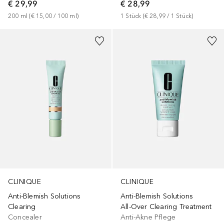
€ 29,99
€ 28,99
200
ml
 (
€ 15,00
 / 
100
ml
)
1
Stück
 (
€ 28,99
 / 
1
Stück
)
CLINIQUE
CLINIQUE
Anti-Blemish Solutions
Anti-Blemish Solutions
Clearing
All-Over Clearing Treatment
Concealer
Anti-Akne Pflege