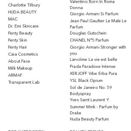
Valentino Born In Roma
Charlotte Tilbury
Donna
HUDA BEAUTY
Giorgio Armani Si Parfum
MAC
Jean Paul Gaultier Le Male Le
Dr. Emi Skincare
Parfum
Fenty Beauty
Douglas Gutschein
Fenty Skin
CHANEL N°5 Parfum
Fenty Hair
Giorgio Armani Stronger with
you
Caia Cosmetics
Lancôme La vie est belle
About Face
Prada Paradoxe Intense
Milk Makeup
XERJOFF Vibe Erba Pura
ARMAF
YSL Black Opium
Transparent Lab
Sol de Janeiro No. 59
Bodyspray
Yves Saint Laurent Y
Summer Mink - Parfum by
Drake
Huda Beauty Parfum