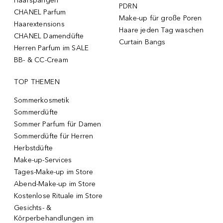
Haarspangen
PDRN
CHANEL Parfum
Make-up für große Poren
Haarextensions
Haare jeden Tag waschen
CHANEL Damendüfte
Curtain Bangs
Herren Parfum im SALE
BB- & CC-Cream
TOP THEMEN
Sommerkosmetik
Sommerdüfte
Sommer Parfum für Damen
Sommerdüfte für Herren
Herbstdüfte
Make-up-Services
Tages-Make-up im Store
Abend-Make-up im Store
Kostenlose Rituale im Store
Gesichts- &
Körperbehandlungen im