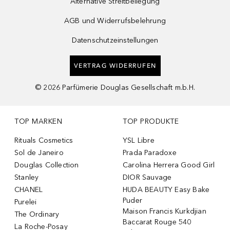
Alternative Streitbeilegung
AGB und Widerrufsbelehrung
Datenschutzeinstellungen
VERTRAG WIDERRUFEN
©
2026
Parfümerie Douglas Gesellschaft m.b.H.
TOP MARKEN
TOP PRODUKTE
Rituals Cosmetics
YSL Libre
Sol de Janeiro
Prada Paradoxe
Douglas Collection
Carolina Herrera Good Girl
Stanley
DIOR Sauvage
CHANEL
HUDA BEAUTY Easy Bake
Puder
Purelei
Maison Francis Kurkdjian
The Ordinary
Baccarat Rouge 540
La Roche-Posay