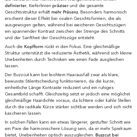
definierter
, Kieferlinien
präziser
und die gesamte
Gesichtsstruktur erhält
mehr Präsenz
. Besonders harmonisch
erscheint dieser Effekt bei ovalen Gesichtsformen, die als
ausgewogen gelten, während bei weicheren Gesichtszügen
ein spannender Kontrast zwischen der Strenge des Schnitts
und der Sanftheit der Gesichtszüge entsteht.
Auch die
Kopfform
rückt in den Fokus. Eine gleichmäßige
Struktur unterstützt die reduzierte Ästhetik, während sich kleine
Unebenheiten durch Techniken wie einen Fade ausgleichen
lassen.
Der Buzzcut kann bei leichtem Haarausfall zwar als klare,
bewusste Stilentscheidung funktionieren, da die kurze,
einheitliche Länge Kontraste reduziert und ein ruhiges
Gesamtbild schafft. Gleichzeitig setzt er jedoch eine möglichst
gleichmäßige Haardichte voraus, da lichtere oder kahle Stellen
durch die radikale Kürze stärker sichtbar werden und sich nicht
kaschieren lassen.
In solchen Fällen kann ein etwas längerer, gestufter Schnitt wie
ein Pixie die harmonischere Lösung sein, da er mehr Spielraum
bietet, Unebenheiten optisch auszugleichen.
Buzzcut bei