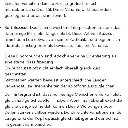
Schläfen verleihen dem Look eine grafische, fast
architektonische Qualität. Diese Variante wirkt besonders
gepflegt und bewusst inszeniert.
Soft
Buzzcut
: Das ist eine weichere Interpretation, bei der das
Haar einige Millimeter länger bleibt. Diese Art von Buzzcut
nimmt dem Look etwas von seiner Radikalität und eignen sich
ideal als Einstieg oder als bewusste, subtilere Variante.
Diese Einordnungen sind jedoch eher eine Orientierung als
eine starre Klassifizierung.
Ein Buzzcut ist
oft nicht einfach überall gleich kurz
geschnitten.
Stattdessen werden
bewusst unterschiedliche Längen
verwendet, um Unebenheiten der Kopfform auszugleichen.
Der Hintergrund ist, dass nur wenige Menschen eine komplett
gleichmäßige Schädelform haben. Wenn man überall exakt die
gleiche Länge schneidet, können kleine Wölbungen oder
Dellen stärker sichtbar werden. Durch leichte Variationen in der
Länge wirkt der Kopf
optisch gleichmäßiger
und der Schnitt
insgesamt harmonischer.