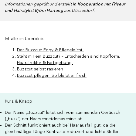
Informationen geprüft und erstellt
in Kooperation mit Friseur
und Hairstylist Björn Hartung
aus Düsseldorf.
Inhalte im Überblick
Der Buzzcut: Edgy & Pflegeleicht
Steht mir ein Buzzcut? – Entscheiden sind Kopfform,
Haarstruktur & Farbgebung
Buzzcut selbst rasieren
Buzzcut pflegen: So bleibt er fresh
Kurz & Knapp
Der Name „Buzzcut“ leitet sich vom summenden Geräusch
(„buzz“) der Haarschneidemaschine ab.
Der Schnitt funktioniert auch bei Haarausfall gut, da die
gleichmäßige Länge Kontraste reduziert und lichte Stellen