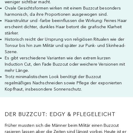
weniger sichtbar macht.
Ovale Gesichtsformen wirken mit einem Buzzcut besonders
harmonisch, da ihre Proportionen ausgewogen sind.
Haarstruktur und -farbe beeinflussen die Wirkung: Feines Haar
erscheint dichter, dunkles Haar betont die grafische Klarheit
stärker.
Historisch reicht der Ursprung von religiösen Ritualen wie der
Tonsur bis hin zum Militär und später zur Punk- und Skinhead-
Szene.
Es gibt verschiedene Varianten wie den extrem kurzen
Induction Cut, den Fade Buzzcut oder weichere Versionen mit
mehr Länge.
Trotz minimalistischem Look benötigt der Buzzcut
regelmäßiges Nachschneiden sowie Pflege der exponierten
Kopfhaut, insbesondere Sonnenschutz.
DER BUZZCUT: EDGY & PFLEGELEICHT
Früher mussten sich die Männer beim Militär einen Buzzcut
rasieren lassen aber die Zeiten sind längst vorbei. Heute ist er