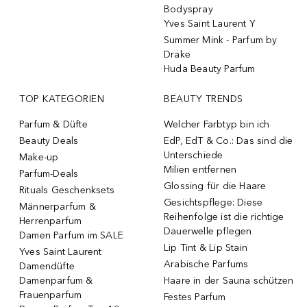
Bodyspray
Yves Saint Laurent Y
Summer Mink - Parfum by
Drake
Huda Beauty Parfum
TOP KATEGORIEN
BEAUTY TRENDS
Parfum & Düfte
Welcher Farbtyp bin ich
Beauty Deals
EdP, EdT & Co.: Das sind die
Unterschiede
Make-up
Milien entfernen
Parfum-Deals
Glossing für die Haare
Rituals Geschenksets
Gesichtspflege: Diese
Männerparfum &
Reihenfolge ist die richtige
Herrenparfum
Dauerwelle pflegen
Damen Parfum im SALE
Lip Tint & Lip Stain
Yves Saint Laurent
Arabische Parfums
Damendüfte
Damenparfum &
Haare in der Sauna schützen
Frauenparfum
Festes Parfum