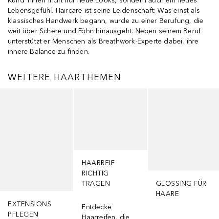
Kund*innen nicht nur neue Looks, sondern auch ein neues
Lebensgefühl. Haircare ist seine Leidenschaft: Was einst als
klassisches Handwerk begann, wurde zu einer Berufung, die
weit über Schere und Föhn hinausgeht. Neben seinem Beruf
unterstützt er Menschen als Breathwork-Experte dabei, ihre
innere Balance zu finden.
WEITERE HAARTHEMEN
Überspringen
HAARREIF
RICHTIG
TRAGEN
GLOSSING FÜR
HAARE
EXTENSIONS
Entdecke
PFLEGEN
Haarreifen, die