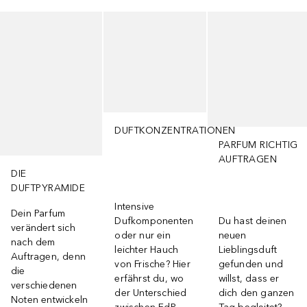
Überspringen
DUFTKONZENTRATIONEN
PARFUM RICHTIG
AUFTRAGEN
DIE
DUFTPYRAMIDE
Intensive
Dein Parfum
Dufkomponenten
Du hast deinen
verändert sich
oder nur ein
neuen
nach dem
leichter Hauch
Lieblingsduft
Auftragen, denn
von Frische? Hier
gefunden und
die
erfährst du, wo
willst, dass er
verschiedenen
der Unterschied
dich den ganzen
Noten entwickeln