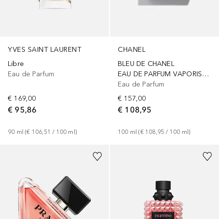
YVES SAINT LAURENT
CHANEL
Libre
BLEU DE CHANEL
Eau de Parfum
EAU DE PARFUM VAPORISATEUR
Eau de Parfum
€ 169,00
€ 157,00
€ 95,86
€ 108,95
90
ml
 (
€ 106,51
 / 
100
ml
)
100
ml
 (
€ 108,95
 / 
100
ml
)