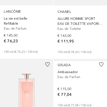
LANCÔME
CHANEL
La vie est belle
ALLURE HOMME SPORT
Refillable
EAU DE TOILETTE VAPORISATEUR
Eau de Parfum
Eau de Toilette
€ 145,00
€ 163,00
€ 76,23
€ 111,95
100
ml
 (
€ 76,23
 / 
100
ml
)
150
ml
 (
€ 74,63
 / 
100
ml
)
GISADA
Ambassador
Eau de Parfum
€ 115,00
€ 77,04
100
ml
 (
€ 77,04
 / 
100
ml
)