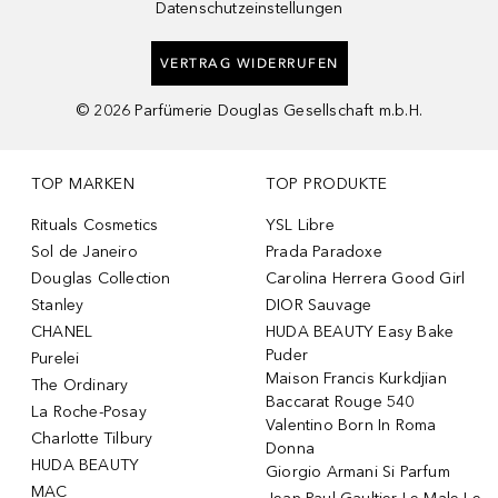
Datenschutzeinstellungen
VERTRAG WIDERRUFEN
©
2026
Parfümerie Douglas Gesellschaft m.b.H.
TOP MARKEN
TOP PRODUKTE
Rituals Cosmetics
YSL Libre
Sol de Janeiro
Prada Paradoxe
Douglas Collection
Carolina Herrera Good Girl
Stanley
DIOR Sauvage
CHANEL
HUDA BEAUTY Easy Bake
Puder
Purelei
Maison Francis Kurkdjian
The Ordinary
Baccarat Rouge 540
La Roche-Posay
Valentino Born In Roma
Charlotte Tilbury
Donna
HUDA BEAUTY
Giorgio Armani Si Parfum
MAC