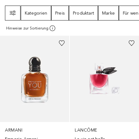
Filter
Kategorien
Preis
Produktart
Marke
Für wen
Hinweise zur Sortierung
Gesponsert
Gesponsert
ARMANI
LANCÔME