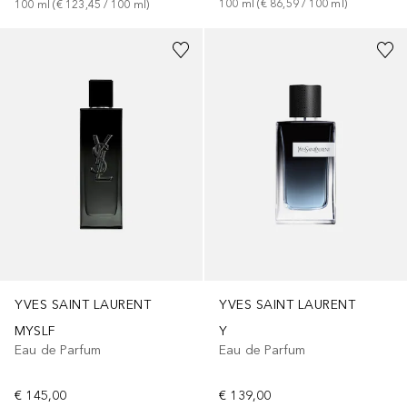
100
ml
 (
€ 86,59
 / 
100
ml
)
100
ml
 (
€ 123,45
 / 
100
ml
)
YVES SAINT LAURENT
YVES SAINT LAURENT
MYSLF
Y
Eau de Parfum
Eau de Parfum
€ 145,00
€ 139,00