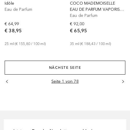
Idôle
COCO MADEMOISELLE
Eau de Parfum
EAU DE PARFUM VAPORISATEUR
Eau de Parfum
€ 64,99
€ 92,00
€ 38,95
€ 65,95
25
ml
 (
€ 155,80
 / 
100
ml
)
35
ml
 (
€ 188,43
 / 
100
ml
)
NÄCHSTE SEITE
Seite 1 von 78