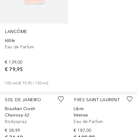
LANCÔME
Idôle
Eau de Parfum
€ 139,00
€ 79,95
100
ml
 (
€ 79,95
 / 
100
ml
)
SOL DE JANEIRO
YVES SAINT LAURENT
Brazilian Crush
Libre
Cheirosa 62
Intense
Bodyspray
Eau de Parfum
€ 38,99
€ 187,00