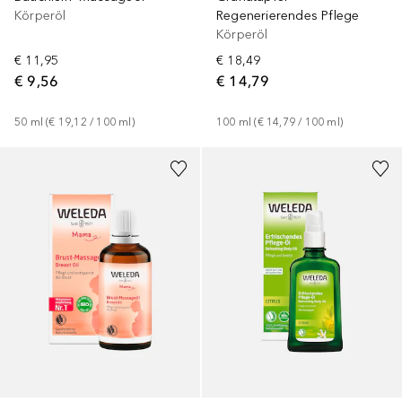
Körperöl
Regenerierendes Pflege
Körperöl
€ 11,95
€ 18,49
€ 9,56
€ 14,79
50
ml
 (
€ 19,12
 / 
100
ml
)
100
ml
 (
€ 14,79
 / 
100
ml
)