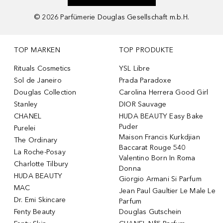
©
2026
Parfümerie Douglas Gesellschaft m.b.H.
TOP MARKEN
TOP PRODUKTE
Rituals Cosmetics
YSL Libre
Sol de Janeiro
Prada Paradoxe
Douglas Collection
Carolina Herrera Good Girl
Stanley
DIOR Sauvage
CHANEL
HUDA BEAUTY Easy Bake
Puder
Purelei
Maison Francis Kurkdjian
The Ordinary
Baccarat Rouge 540
La Roche-Posay
Valentino Born In Roma
Charlotte Tilbury
Donna
HUDA BEAUTY
Giorgio Armani Si Parfum
MAC
Jean Paul Gaultier Le Male Le
Dr. Emi Skincare
Parfum
Fenty Beauty
Douglas Gutschein