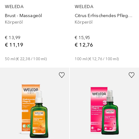
WELEDA
WELEDA
Brust - Massageöl
Citrus Erfrischendes Pflege-Öl
Körperöl
Körperöl
€ 13,99
€ 15,95
€ 11,19
€ 12,76
50
ml
 (
€ 22,38
 / 
100
ml
)
100
ml
 (
€ 12,76
 / 
100
ml
)