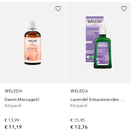
WELEDA
WELEDA
Damm-Massageöl
Lavendel Entspannendes Pflege-Öl
Körperöl
Körperöl
€ 13,99
€ 15,95
€ 11,19
€ 12,76