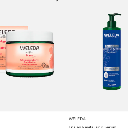
WELEDA
Enzian Revitalizing Serum