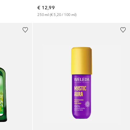
€ 12,99
250
ml
 (
€ 5,20
 / 
100
ml
)