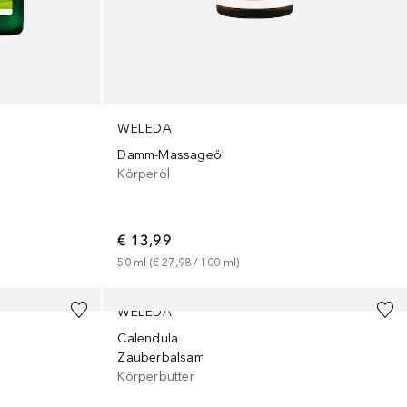
WELEDA
Damm-Massageöl
Körperöl
€ 13,99
50
ml
 (
€ 27,98
 / 
100
ml
)
WELEDA
Calendula
Zauberbalsam
Körperbutter