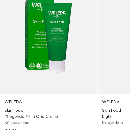
WELEDA
WELEDA
Skin Food
Skin Food
Pflegende All-in-One-Creme
Light
Körpercreme
Bodylotion