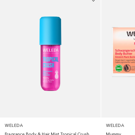
WELEDA
WELEDA
Fragrance Body & Hair Mist Tropical Crush
Mummy