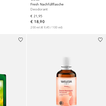
Fresh Nachfüllflasche
Deodorant
€ 21,95
€ 18,90
200
ml
 (
€ 9,45
 / 
100
ml
)