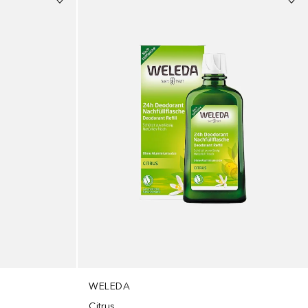
WELEDA
Citrus