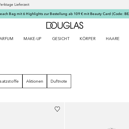
erktage Lieferzeit
Beach Bag mit 6 Highlights zur Bestellung ab 109 € mit Beauty Card (Code: 
Zur Douglas Startseite
ARFUM
MAKE-UP
GESICHT
KÖRPER
HAARE
ffnen
arfum Menü öffnen
Make-up Menü öffnen
Gesicht Menü öffnen
Körper Menü öffnen
Haare Menü
BNISSE
satzstoffe
Aktionen
Duftnote