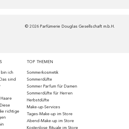
©
2026
Parfümerie Douglas Gesellschaft m.b.H.
S
TOP THEMEN
bin ich
Sommerkosmetik
 Das sind
Sommerdüfte
e
Sommer Parfum für Damen
Sommerdüfte für Herren
e Haare
Herbstdüfte
 Diese
Make-up-Services
ie richtige
Tages-Make-up im Store
gen
Abend-Make-up im Store
ain
Kostenlose Rituale im Store