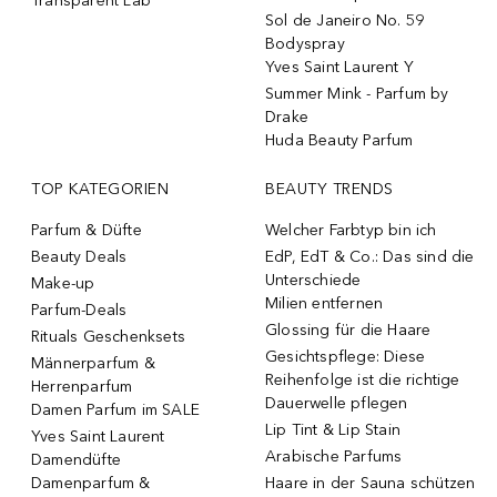
Transparent Lab
Sol de Janeiro No. 59
Bodyspray
Yves Saint Laurent Y
Summer Mink - Parfum by
Drake
Huda Beauty Parfum
TOP KATEGORIEN
BEAUTY TRENDS
Parfum & Düfte
Welcher Farbtyp bin ich
Beauty Deals
EdP, EdT & Co.: Das sind die
Unterschiede
Make-up
Milien entfernen
Parfum-Deals
Glossing für die Haare
Rituals Geschenksets
Gesichtspflege: Diese
Männerparfum &
Reihenfolge ist die richtige
Herrenparfum
Dauerwelle pflegen
Damen Parfum im SALE
Lip Tint & Lip Stain
Yves Saint Laurent
Arabische Parfums
Damendüfte
Damenparfum &
Haare in der Sauna schützen