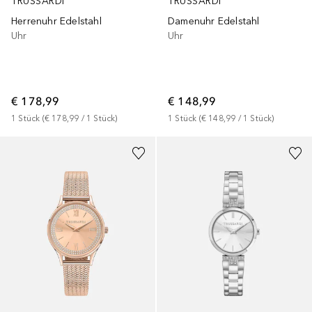
TRUSSARDI
TRUSSARDI
Herrenuhr Edelstahl
Damenuhr Edelstahl
Uhr
Uhr
€ 178,99
€ 148,99
1
Stück
 (
€ 178,99
 / 
1
Stück
)
1
Stück
 (
€ 148,99
 / 
1
Stück
)