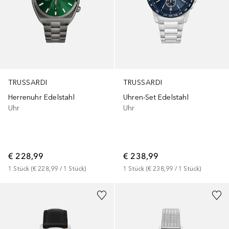
TRUSSARDI
TRUSSARDI
Herrenuhr Edelstahl
Uhren-Set Edelstahl
Uhr
Uhr
€ 228,99
€ 238,99
1
Stück
 (
€ 228,99
 / 
1
Stück
)
1
Stück
 (
€ 238,99
 / 
1
Stück
)