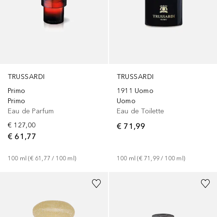
TRUSSARDI
TRUSSARDI
Primo
1911 Uomo
Primo
Uomo
Eau de Parfum
Eau de Toilette
€ 127,00
€ 71,99
€ 61,77
100
ml
 (
€ 61,77
 / 
100
ml
)
100
ml
 (
€ 71,99
 / 
100
ml
)