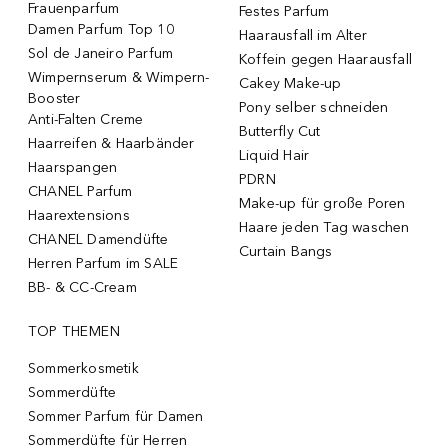
Frauenparfum
Festes Parfum
Damen Parfum Top 10
Haarausfall im Alter
Sol de Janeiro Parfum
Koffein gegen Haarausfall
Wimpernserum & Wimpern-
Cakey Make-up
Booster
Pony selber schneiden
Anti-Falten Creme
Butterfly Cut
Haarreifen & Haarbänder
Liquid Hair
Haarspangen
PDRN
CHANEL Parfum
Make-up für große Poren
Haarextensions
Haare jeden Tag waschen
CHANEL Damendüfte
Curtain Bangs
Herren Parfum im SALE
BB- & CC-Cream
TOP THEMEN
Sommerkosmetik
Sommerdüfte
Sommer Parfum für Damen
Sommerdüfte für Herren