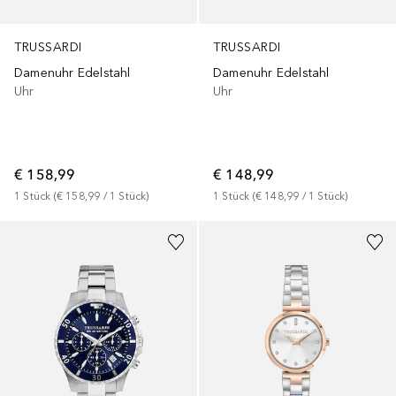
TRUSSARDI
TRUSSARDI
Damenuhr Edelstahl
Damenuhr Edelstahl
Uhr
Uhr
€ 158,99
€ 148,99
1
Stück
 (
€ 158,99
 / 
1
Stück
)
1
Stück
 (
€ 148,99
 / 
1
Stück
)