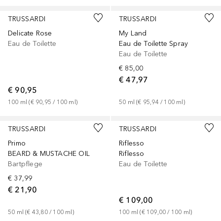
TRUSSARDI
TRUSSARDI
Delicate Rose
My Land
Eau de Toilette
Eau de Toilette Spray
Eau de Toilette
€ 85,00
€ 47,97
€ 90,95
100
ml
 (
€ 90,95
 / 
100
ml
)
50
ml
 (
€ 95,94
 / 
100
ml
)
TRUSSARDI
TRUSSARDI
Primo
Riflesso
BEARD & MUSTACHE OIL
Riflesso
Bartpflege
Eau de Toilette
€ 37,99
€ 21,90
€ 109,00
50
ml
 (
€ 43,80
 / 
100
ml
)
100
ml
 (
€ 109,00
 / 
100
ml
)