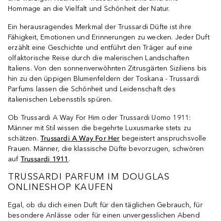
Hommage an die Vielfalt und Schönheit der Natur.
Ein herausragendes Merkmal der Trussardi Düfte ist ihre
Fähigkeit, Emotionen und Erinnerungen zu wecken. Jeder Duft
erzählt eine Geschichte und entführt den Träger auf eine
olfaktorische Reise durch die malerischen Landschaften
Italiens. Von den sonnenverwöhnten Zitrusgärten Siziliens bis
hin zu den üppigen Blumenfeldern der Toskana - Trussardi
Parfums lassen die Schönheit und Leidenschaft des
italienischen Lebensstils spüren.
Ob Trussardi A Way For Him oder Trussardi Uomo 1911:
Männer mit Stil wissen die begehrte Luxusmarke stets zu
schätzen.
Trussardi A Way For Her
begeistert anspruchsvolle
Frauen. Männer, die klassische Düfte bevorzugen, schwören
auf
Trussardi 1911
.
TRUSSARDI PARFUM IM DOUGLAS
ONLINESHOP KAUFEN
Egal, ob du dich einen Duft für den täglichen Gebrauch, für
besondere Anlässe oder für einen unvergesslichen Abend