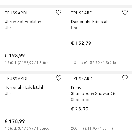
TRUSSARDI
TRUSSARDI
Uhren-Set Edelstahl
Damenuhr Edelstahl
Uhr
Uhr
€ 152,79
€ 198,99
1
Stück
 (
€ 198,99
 / 
1
Stück
)
1
Stück
 (
€ 152,79
 / 
1
Stück
)
TRUSSARDI
TRUSSARDI
Herrenuhr Edelstahl
Primo
Uhr
Shampoo & Shower Gel
Shampoo
€ 23,90
€ 178,99
1
Stück
 (
€ 178,99
 / 
1
Stück
)
200
ml
 (
€ 11,95
 / 
100
ml
)