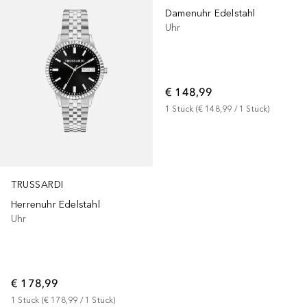
Damenuhr Edelstahl
Uhr
€ 148,99
1
Stück
 (
€ 148,99
 / 
1
Stück
)
TRUSSARDI
Herrenuhr Edelstahl
Uhr
€ 178,99
1
Stück
 (
€ 178,99
 / 
1
Stück
)