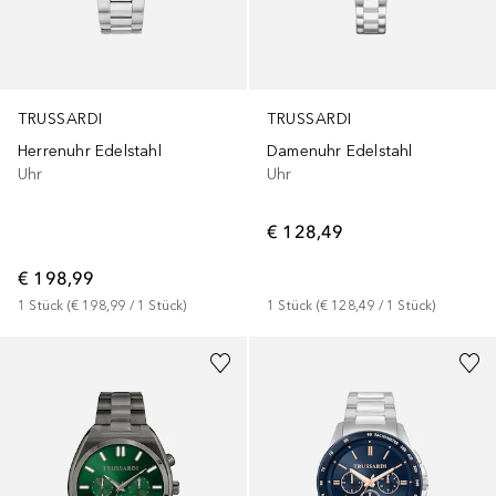
TRUSSARDI
TRUSSARDI
Herrenuhr Edelstahl
Damenuhr Edelstahl
Uhr
Uhr
€ 128,49
€ 198,99
1
Stück
 (
€ 198,99
 / 
1
Stück
)
1
Stück
 (
€ 128,49
 / 
1
Stück
)