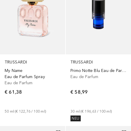
TRUSSARDI
TRUSSARDI
My Name
Primo Notte Blu Eau de Parfum Spray
Eau de Parfum Spray
Eau de Parfum
Eau de Parfum
€ 61,38
€ 58,99
50
ml
 (
€ 122,76
 / 
100
ml
)
30
ml
 (
€ 196,63
 / 
100
ml
)
NEU