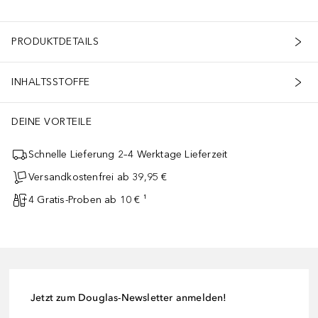
PRODUKTDETAILS
tudien am Korallenriff sowie Analysen des Meeresplanktons durchgef
INHALTSSTOFFE
DEINE VORTEILE
Schnelle Lieferung 2–4 Werktage Lieferzeit
Versandkostenfrei ab 39,95 €
4 Gratis-Proben ab 10 € ¹
Jetzt zum Douglas-Newsletter anmelden!