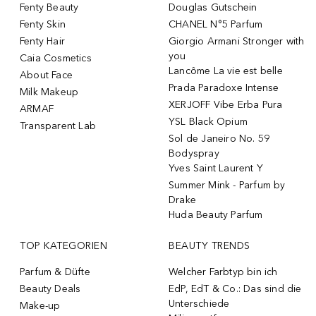
Fenty Beauty
Douglas Gutschein
Fenty Skin
CHANEL N°5 Parfum
Fenty Hair
Giorgio Armani Stronger with
you
Caia Cosmetics
Lancôme La vie est belle
About Face
Prada Paradoxe Intense
Milk Makeup
XERJOFF Vibe Erba Pura
ARMAF
YSL Black Opium
Transparent Lab
Sol de Janeiro No. 59
Bodyspray
Yves Saint Laurent Y
Summer Mink - Parfum by
Drake
Huda Beauty Parfum
TOP KATEGORIEN
BEAUTY TRENDS
Parfum & Düfte
Welcher Farbtyp bin ich
Beauty Deals
EdP, EdT & Co.: Das sind die
Unterschiede
Make-up