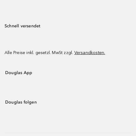
Schnell versendet
Alle Preise inkl. gesetzl. MwSt zzgl.
Versandkosten.
Douglas App
Douglas folgen