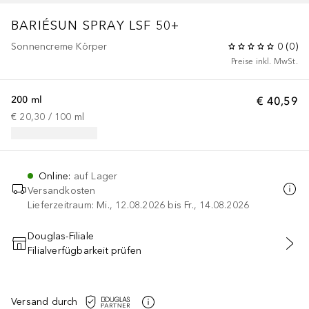
BARIÉSUN SPRAY LSF 50+
Sonnencreme Körper
0
(
0
)
Preise inkl. MwSt.
200 ml
€ 40,59
€ 20,30
 / 
100
ml
Online
:
auf Lager
Versandkosten
Lieferzeitraum: Mi., 12.08.2026 bis Fr., 14.08.2026
Douglas-Filiale
Filialverfügbarkeit prüfen
IN DEN WARENKORB
Versand durch