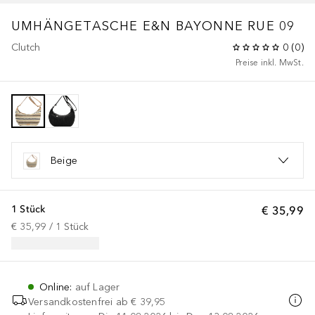
UMHÄNGETASCHE E&N BAYONNE RUE 09
Clutch
0
(
0
)
Preise inkl. MwSt.
Beige
1 Stück
€ 35,99
€ 35,99
 / 
1
Stück
Online
:
auf Lager
Versandkostenfrei ab
€ 39,95