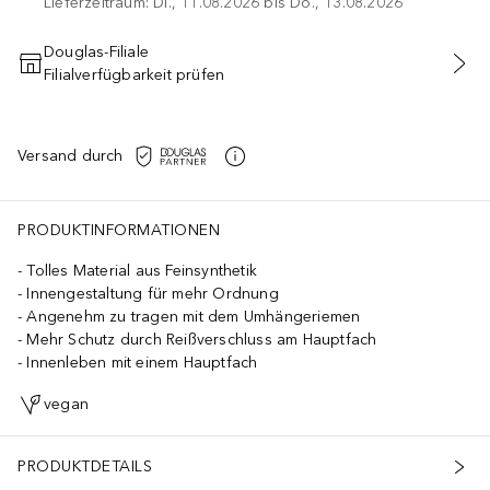
Lieferzeitraum: Di., 11.08.2026 bis Do., 13.08.2026
Douglas-Filiale
Filialverfügbarkeit prüfen
IN DEN WARENKORB
Versand durch
PRODUKTINFORMATIONEN
Tolles Material aus Feinsynthetik
Innengestaltung für mehr Ordnung
Angenehm zu tragen mit dem Umhängeriemen
Mehr Schutz durch Reißverschluss am Hauptfach
Innenleben mit einem Hauptfach
vegan
PRODUKTDETAILS