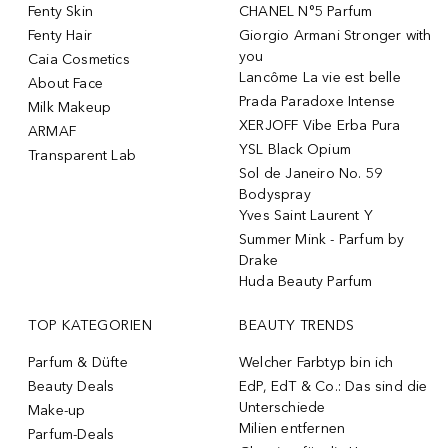
Fenty Skin
CHANEL N°5 Parfum
Fenty Hair
Giorgio Armani Stronger with
you
Caia Cosmetics
Lancôme La vie est belle
About Face
Prada Paradoxe Intense
Milk Makeup
XERJOFF Vibe Erba Pura
ARMAF
YSL Black Opium
Transparent Lab
Sol de Janeiro No. 59
Bodyspray
Yves Saint Laurent Y
Summer Mink - Parfum by
Drake
Huda Beauty Parfum
TOP KATEGORIEN
BEAUTY TRENDS
Parfum & Düfte
Welcher Farbtyp bin ich
Beauty Deals
EdP, EdT & Co.: Das sind die
Unterschiede
Make-up
Milien entfernen
Parfum-Deals