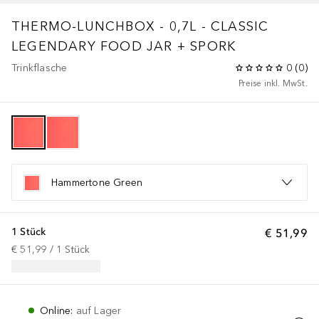
THERMO-LUNCHBOX - 0,7L - CLASSIC
LEGENDARY FOOD JAR + SPORK
Trinkflasche
0
(
0
)
Preise inkl. MwSt.
Hammertone Green
1 Stück
€ 51,99
€ 51,99
 / 
1
Stück
Online
:
auf Lager