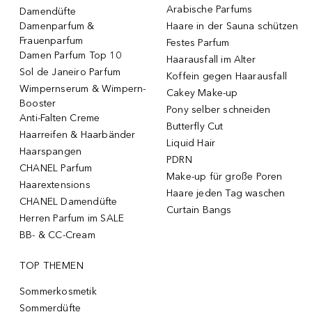
Arabische Parfums
Damendüfte
Damenparfum &
Haare in der Sauna schützen
Frauenparfum
Festes Parfum
Damen Parfum Top 10
Haarausfall im Alter
Sol de Janeiro Parfum
Koffein gegen Haarausfall
Wimpernserum & Wimpern-
Cakey Make-up
Booster
Pony selber schneiden
Anti-Falten Creme
Butterfly Cut
Haarreifen & Haarbänder
Liquid Hair
Haarspangen
PDRN
CHANEL Parfum
Make-up für große Poren
Haarextensions
Haare jeden Tag waschen
CHANEL Damendüfte
Curtain Bangs
Herren Parfum im SALE
BB- & CC-Cream
TOP THEMEN
Sommerkosmetik
Sommerdüfte