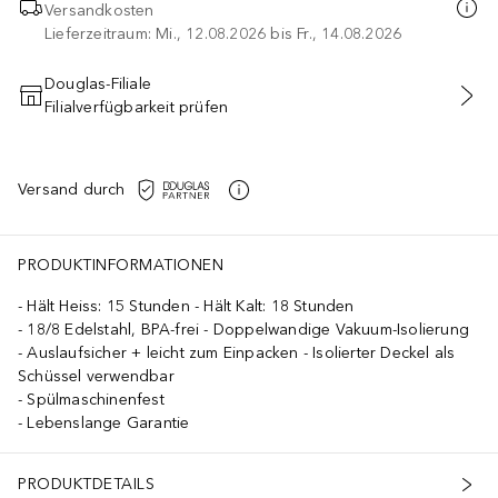
Versandkosten
Lieferzeitraum: Mi., 12.08.2026 bis Fr., 14.08.2026
Douglas-Filiale
Filialverfügbarkeit prüfen
IN DEN WARENKORB
Versand durch
PRODUKTINFORMATIONEN
Hält Heiss: 15 Stunden - Hält Kalt: 18 Stunden
18/8 Edelstahl, BPA-frei - Doppelwandige Vakuum-Isolierung
Auslaufsicher + leicht zum Einpacken - Isolierter Deckel als
Schüssel verwendbar
Spülmaschinenfest
Lebenslange Garantie
PRODUKTDETAILS