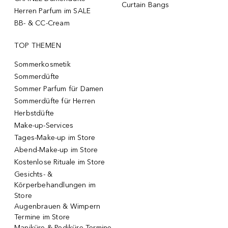
Curtain Bangs
Herren Parfum im SALE
BB- & CC-Cream
TOP THEMEN
Sommerkosmetik
Sommerdüfte
Sommer Parfum für Damen
Sommerdüfte für Herren
Herbstdüfte
Make-up-Services
Tages-Make-up im Store
Abend-Make-up im Store
Kostenlose Rituale im Store
Gesichts- &
Körperbehandlungen im
Store
Augenbrauen & Wimpern
Termine im Store
Maniküre & Pediküre Termine