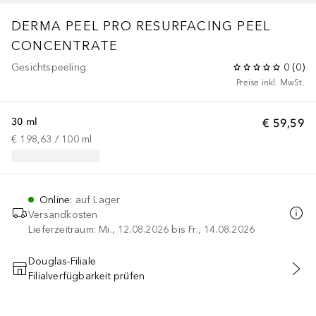
DERMA PEEL PRO RESURFACING PEEL
CONCENTRATE
Gesichtspeeling
0
(
0
)
Preise inkl. MwSt.
30 ml
€ 59,59
€ 198,63
 / 
100
ml
Online
:
auf Lager
Versandkosten
Lieferzeitraum: Mi., 12.08.2026 bis Fr., 14.08.2026
Douglas-Filiale
Filialverfügbarkeit prüfen
IN DEN WARENKORB