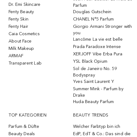
Dr. Emi Skincare
Parfum
Fenty Beauty
Douglas Gutschein
Fenty Skin
CHANEL N°5 Parfum
Fenty Hair
Giorgio Armani Stronger with
you
Caia Cosmetics
Lancôme La vie est belle
About Face
Prada Paradoxe Intense
Milk Makeup
XERJOFF Vibe Erba Pura
ARMAF
YSL Black Opium
Transparent Lab
Sol de Janeiro No. 59
Bodyspray
Yves Saint Laurent Y
Summer Mink - Parfum by
Drake
Huda Beauty Parfum
TOP KATEGORIEN
BEAUTY TRENDS
Parfum & Düfte
Welcher Farbtyp bin ich
Beauty Deals
EdP, EdT & Co.: Das sind die