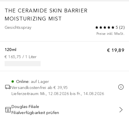
THE CERAMIDE SKIN BARRIER
MOISTURIZING MIST
Gesichtsspray
5
(
2
)
Preise inkl. MwSt.
120ml
€ 19,89
€ 165,75
 / 
1
Liter
Online
:
auf Lager
Versandkostenfrei ab
€ 39,95
Lieferzeitraum: Mi., 12.08.2026 bis Fr., 14.08.2026
Douglas-Filiale
Filialverfügbarkeit prüfen
IN DEN WARENKORB