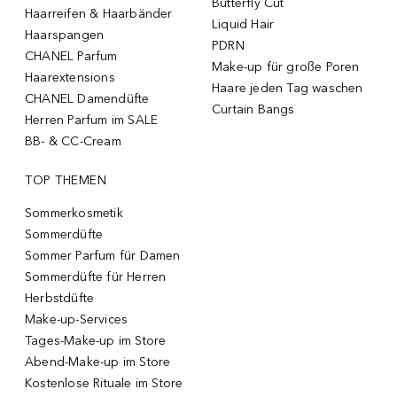
Butterfly Cut
Haarreifen & Haarbänder
Liquid Hair
Haarspangen
PDRN
CHANEL Parfum
Make-up für große Poren
Haarextensions
Haare jeden Tag waschen
CHANEL Damendüfte
Curtain Bangs
Herren Parfum im SALE
BB- & CC-Cream
TOP THEMEN
Sommerkosmetik
Sommerdüfte
Sommer Parfum für Damen
Sommerdüfte für Herren
Herbstdüfte
Make-up-Services
Tages-Make-up im Store
Abend-Make-up im Store
Kostenlose Rituale im Store