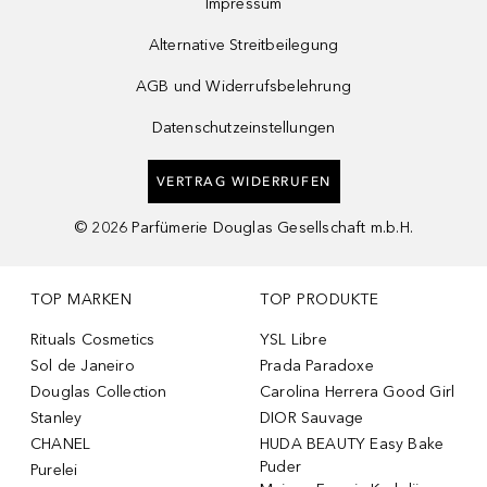
Impressum
Alternative Streitbeilegung
AGB und Widerrufsbelehrung
Datenschutzeinstellungen
VERTRAG WIDERRUFEN
©
2026
Parfümerie Douglas Gesellschaft m.b.H.
TOP MARKEN
TOP PRODUKTE
Rituals Cosmetics
YSL Libre
Sol de Janeiro
Prada Paradoxe
Douglas Collection
Carolina Herrera Good Girl
Stanley
DIOR Sauvage
CHANEL
HUDA BEAUTY Easy Bake
Puder
Purelei