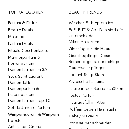
TOP KATEGORIEN
BEAUTY TRENDS
Parfum & Düfte
Welcher Farbtyp bin ich
Beauty Deals
EdP, EdT & Co.: Das sind die
Unterschiede
Make-up
Milien entfernen
Parfum-Deals
Glossing für die Haare
Rituals Geschenksets
Gesichtspflege: Diese
Männerparfum &
Reihenfolge ist die richtige
Herrenparfum
Dauerwelle pflegen
Damen Parfum im SALE
Lip Tint & Lip Stain
Yves Saint Laurent
Arabische Parfums
Damendüfte
Damenparfum &
Haare in der Sauna schützen
Frauenparfum
Festes Parfum
Damen Parfum Top 10
Haarausfall im Alter
Sol de Janeiro Parfum
Koffein gegen Haarausfall
Wimpernserum & Wimpern-
Cakey Make-up
Booster
Pony selber schneiden
Anti-Falten Creme