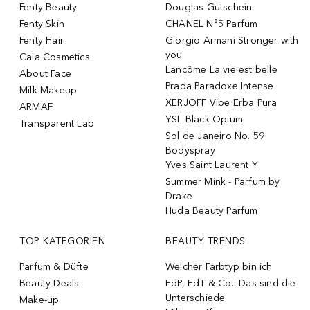
Fenty Beauty
Douglas Gutschein
Fenty Skin
CHANEL N°5 Parfum
Fenty Hair
Giorgio Armani Stronger with
you
Caia Cosmetics
Lancôme La vie est belle
About Face
Prada Paradoxe Intense
Milk Makeup
XERJOFF Vibe Erba Pura
ARMAF
YSL Black Opium
Transparent Lab
Sol de Janeiro No. 59
Bodyspray
Yves Saint Laurent Y
Summer Mink - Parfum by
Drake
Huda Beauty Parfum
TOP KATEGORIEN
BEAUTY TRENDS
Parfum & Düfte
Welcher Farbtyp bin ich
Beauty Deals
EdP, EdT & Co.: Das sind die
Unterschiede
Make-up