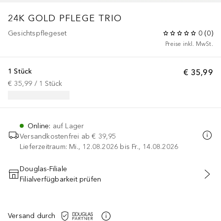
24K GOLD PFLEGE TRIO
Gesichtspflegeset
0
(
0
)
Preise inkl. MwSt.
1 Stück
€ 35,99
€ 35,99
 / 
1
Stück
Online
:
auf Lager
Versandkostenfrei ab
€ 39,95
Lieferzeitraum: Mi., 12.08.2026 bis Fr., 14.08.2026
Douglas-Filiale
Filialverfügbarkeit prüfen
IN DEN WARENKORB
Versand durch