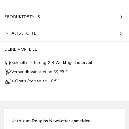
PRODUKTDETAILS
INHALTSSTOFFE
en verbessern. Snake Venom + Collagen Wrinkle Filler Day Moisturise
DEINE VORTEILE
Schnelle Lieferung 2–4 Werktage Lieferzeit
Versandkostenfrei ab 39,95 €
4 Gratis-Proben ab 10 € ¹
Jetzt zum Douglas-Newsletter anmelden!