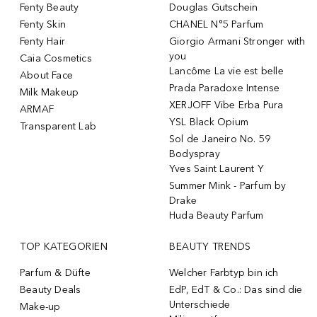
Fenty Beauty
Douglas Gutschein
Fenty Skin
CHANEL N°5 Parfum
Fenty Hair
Giorgio Armani Stronger with
you
Caia Cosmetics
Lancôme La vie est belle
About Face
Prada Paradoxe Intense
Milk Makeup
XERJOFF Vibe Erba Pura
ARMAF
YSL Black Opium
Transparent Lab
Sol de Janeiro No. 59
Bodyspray
Yves Saint Laurent Y
Summer Mink - Parfum by
Drake
Huda Beauty Parfum
TOP KATEGORIEN
BEAUTY TRENDS
Parfum & Düfte
Welcher Farbtyp bin ich
Beauty Deals
EdP, EdT & Co.: Das sind die
Unterschiede
Make-up