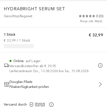
HYDRABRIGHT SERUM SET
Gesichtspflegeset
0
(
0
)
Preise inkl. MwSt.
1 Stück
€ 32,99
€ 32,99
 / 
1
Stück
Online
:
auf Lager
Versandkostenfrei ab
€ 39,95
Lieferzeitraum: Do., 13.08.2026 bis Sa., 15.08.2026
Douglas-Filiale
Filialverfügbarkeit prüfen
IN DEN WARENKORB
Versand durch