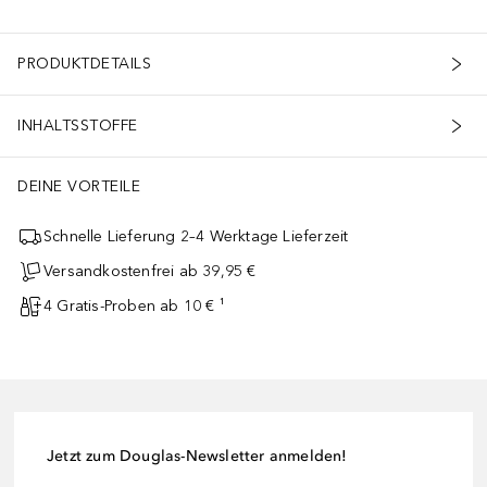
PRODUKTDETAILS
INHALTSSTOFFE
nsere Hyaluronsäure heißt Natriumhyaluronat und ist eine kleinere 
DEINE VORTEILE
Schnelle Lieferung 2–4 Werktage Lieferzeit
Versandkostenfrei ab 39,95 €
4 Gratis-Proben ab 10 € ¹
Jetzt zum Douglas-Newsletter anmelden!