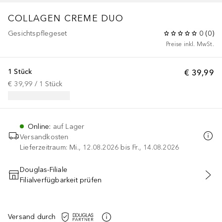
COLLAGEN CREME DUO
Gesichtspflegeset
0
(
0
)
Preise inkl. MwSt.
1 Stück
€ 39,99
€ 39,99
 / 
1
Stück
Online
:
auf Lager
Versandkosten
Lieferzeitraum: Mi., 12.08.2026 bis Fr., 14.08.2026
Douglas-Filiale
Filialverfügbarkeit prüfen
IN DEN WARENKORB
Versand durch