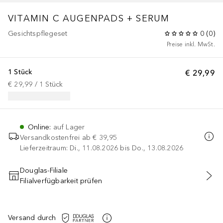
VITAMIN C AUGENPADS + SERUM
Gesichtspflegeset
0
(
0
)
Preise inkl. MwSt.
1 Stück
€ 29,99
€ 29,99
 / 
1
Stück
Online
:
auf Lager
Versandkostenfrei ab
€ 39,95
Lieferzeitraum: Di., 11.08.2026 bis Do., 13.08.2026
Douglas-Filiale
Filialverfügbarkeit prüfen
IN DEN WARENKORB
Versand durch