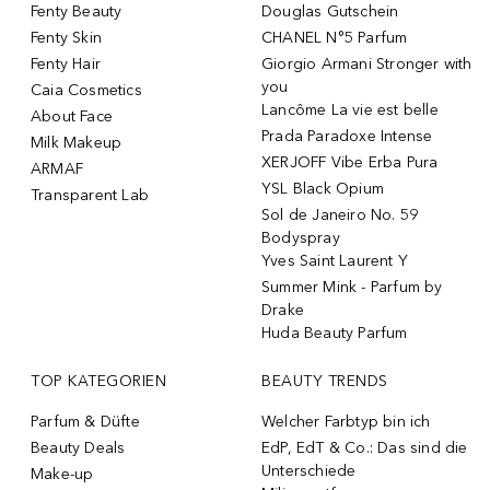
Fenty Beauty
Douglas Gutschein
Fenty Skin
CHANEL N°5 Parfum
Fenty Hair
Giorgio Armani Stronger with
you
Caia Cosmetics
Lancôme La vie est belle
About Face
Prada Paradoxe Intense
Milk Makeup
XERJOFF Vibe Erba Pura
ARMAF
YSL Black Opium
Transparent Lab
Sol de Janeiro No. 59
Bodyspray
Yves Saint Laurent Y
Summer Mink - Parfum by
Drake
Huda Beauty Parfum
TOP KATEGORIEN
BEAUTY TRENDS
Parfum & Düfte
Welcher Farbtyp bin ich
Beauty Deals
EdP, EdT & Co.: Das sind die
Unterschiede
Make-up