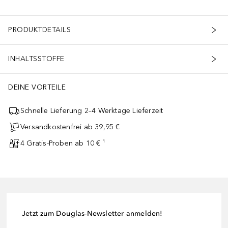
PRODUKTDETAILS
INHALTSSTOFFE
eit und antioxidativen Schutz. Die Geltextur hinterlässt ein frisch
DEINE VORTEILE
Schnelle Lieferung 2–4 Werktage Lieferzeit
Versandkostenfrei ab 39,95 €
4 Gratis-Proben ab 10 € ¹
Jetzt zum Douglas-Newsletter anmelden!