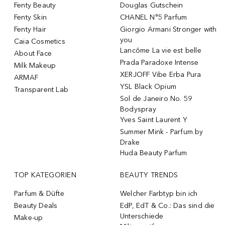
Fenty Beauty
Douglas Gutschein
Fenty Skin
CHANEL N°5 Parfum
Fenty Hair
Giorgio Armani Stronger with
you
Caia Cosmetics
Lancôme La vie est belle
About Face
Prada Paradoxe Intense
Milk Makeup
XERJOFF Vibe Erba Pura
ARMAF
YSL Black Opium
Transparent Lab
Sol de Janeiro No. 59
Bodyspray
Yves Saint Laurent Y
Summer Mink - Parfum by
Drake
Huda Beauty Parfum
TOP KATEGORIEN
BEAUTY TRENDS
Parfum & Düfte
Welcher Farbtyp bin ich
Beauty Deals
EdP, EdT & Co.: Das sind die
Unterschiede
Make-up