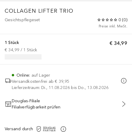
COLLAGEN LIFTER TRIO
Gesichtspflegeset
0
(
0
)
Preise inkl. MwSt.
1 Stück
€ 34,99
€ 34,99
 / 
1
Stück
Online
:
auf Lager
Versandkostenfrei ab
€ 39,95
Lieferzeitraum: Di., 11.08.2026 bis Do., 13.08.2026
Douglas-Filiale
Filialverfügbarkeit prüfen
IN DEN WARENKORB
Versand durch