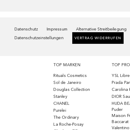
Datenschutz
Impressum
Alternative Streitbeilegung
Datenschutzeinstellungen
VERTRAG WIDERRUFEN
TOP MARKEN
TOP PR
Rituals Cosmetics
YSL Libre
Sol de Janeiro
Prada Pa
Douglas Collection
Carolina 
Stanley
DIOR Sa
CHANEL
HUDA BE
Puder
Purelei
Maison Fr
The Ordinary
Baccarat
La Roche-Posay
Valentin