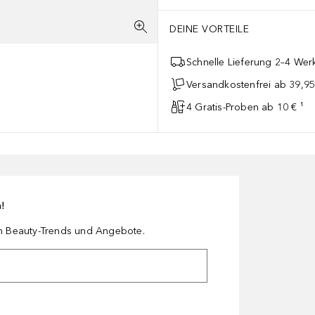
DEINE VORTEILE
Schnelle Lieferung 2–4 Werk
Versandkostenfrei ab 39,95
4 Gratis-Proben ab 10 € ¹
n!
en Beauty-Trends und Angebote.