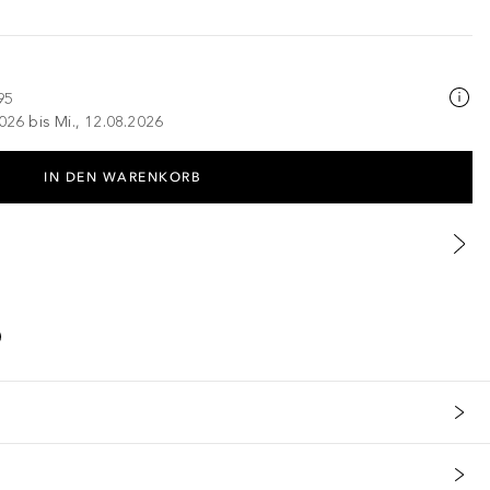
95
026 bis Mi., 12.08.2026
IN DEN WARENKORB