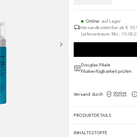
Online
:
auf Lager
Versandkostenfrei ab
€ 39,
Lieferzeitraum: Mo., 10.08.2
Douglas-Filiale
Filialverfügbarkeit prüfen
Versand durch
PRODUKTDETAILS
INHALTSSTOFFE